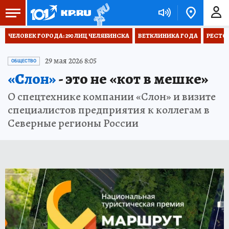
ЧЕЛОВЕК ГОРОДА: 290 ЛИЦ ЧЕЛЯБИНСКА
ВЕТКЛИНИКА ГОДА
РЕСТО
29 мая 2026 8:05
ОБЩЕСТВО
«Слон»
- это не «кот в мешке»
О спецтехнике компании «Слон» и визите
специалистов предприятия к коллегам в
Северные регионы России