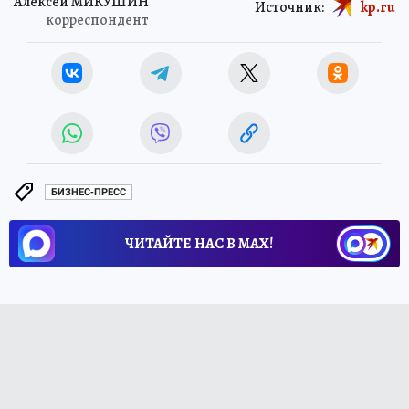
Алексей МИКУШИН
Источник:
kp.ru
корреспондент
БИЗНЕС-ПРЕСС
ЧИТАЙТЕ НАС В МАХ!