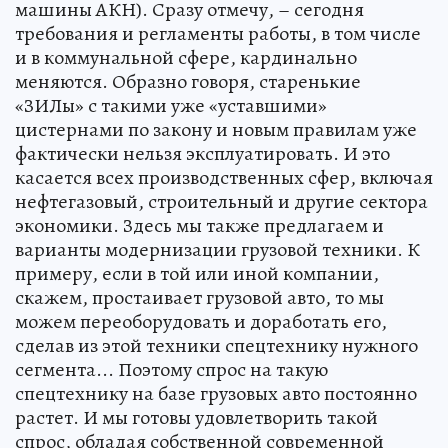
машины АКН). Сразу отмечу, – сегодня
требования и регламенты работы, в том числе
и в коммунальной сфере, кардинально
меняются. Образно говоря, старенькие
«ЗИЛы» с такими уже «уставшими»
цистернами по закону и новым правилам уже
фактически нельзя эксплуатировать. И это
касается всех производственных сфер, включая
нефтегазовый, строительный и другие сектора
экономики. Здесь мы также предлагаем и
варианты модернизации грузовой техники. К
примеру, если в той или иной компании,
скажем, простаивает грузовой авто, то мы
можем переоборудовать и доработать его,
сделав из этой техники спецтехнику нужного
сегмента... Поэтому спрос на такую
спецтехнику на базе грузовых авто постоянно
растет. И мы готовы удовлетворить такой
спрос, обладая собственной современной