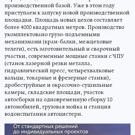
производственной базой. Уже в этом году
приступаем к запуску новой производственной
площадки. Площадь новых цехов составляет
более 4000 квадратных метров. Производство
укомплектовано грузо-подъемными
механизмами (кран-балки, межцеховые
телеги), есть заготовительный и сварочный
участки, современные мощные станки с ЧПУ
(станок лазерной резки металла,
гидравлический пресс, четырехвалковые
вальцы, токарные и фрезерные станки),
дробеструйные и окрасочно-сушильные
камеры, складские площади, участок
автосборки на одновременную сборку 10
автомобилей, грузовая мойка и станция
водоиспытания автоцистерн.