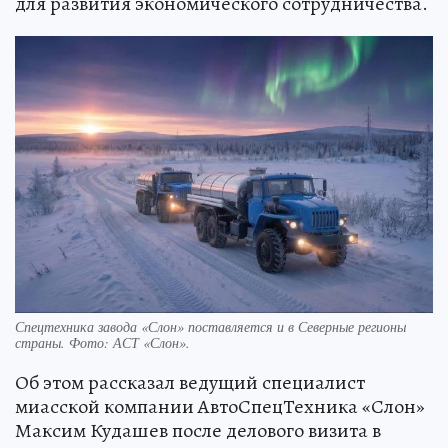
для развития экономического сотрудничества.
Спецтехника завода «Слон» поставляется и в Северные регионы
страны. Фото: АСТ «Слон».
Об этом рассказал ведущий специалист
миасской компании АвтоСпецТехника «Слон»
Максим Кудашев после делового визита в