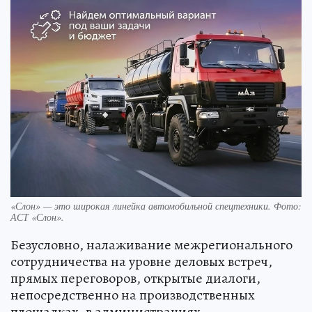
«Слон» — это широкая линейка автомобильной спецтехники. Фото:
АСТ «Слон».
Безусловно, налаживание межрегионального
сотрудничества на уровне деловых встреч,
прямых переговоров, открытые диалоги,
непосредственно на производственных
площадках, в администрациях