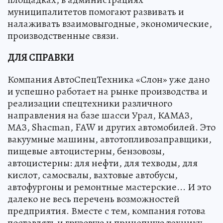
муниципалитетов помогают развивать и
налаживать взаимовыгодные, экономические,
производственные связи.
ДЛЯ СПРАВКИ
Компания АвтоСпецТехника «Слон» уже дано
и успешно работает на рынке производства и
реализации спецтехники различного
направления на базе шасси Урал, КАМАЗ,
МАЗ, Shacman, FAW и других автомобилей. Это
вакуумные машины, автотопливозаправщики,
пищевые автоцистерны, бензовозы,
автоцистерны: для нефти, для техводы, для
кислот, самосвалы, вахтовые автобусы,
автофургоны и ремонтные мастерские... И это
далеко не весь перечень возможностей
предприятия. Вместе с тем, компания готова
поставлять и грузовую и прицепную технику