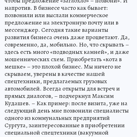
чтобы предложение «заглохло» – позвони». И
напротив. В бизнесе часто как бывает:
позвонили или выслали коммерческое
предложение на электронную почту или в
мессенджер. Сегодня такие варианты
развития бизнеса очень даже процветают. Да,
современно, да, мобильно. Но, что скрывать –
здесь есть много «подводных камней», и даже
мошеннических схем. Приобретать «кота в
мешке» – это плохой бизнес. Мы ничего не
скрываем, уверены в качестве нашей
спецтехники, предлагаемых грузовых
автомобилей. Всегда открыты для встреч и
прямых диалогов, – подчеркнул Максим
Кудашев. – Как пример: после визита, уже на
следующий день мне позвонили специалисты
одного из коммунальных предприятий
Сургута, заинтересованные в приобретении
специальной спецтехники (вакуумной