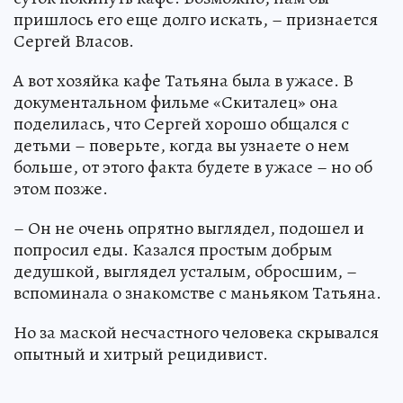
пришлось его еще долго искать, – признается
Сергей Власов.
А вот хозяйка кафе Татьяна была в ужасе. В
документальном фильме «Скиталец» она
поделилась, что Сергей хорошо общался с
детьми – поверьте, когда вы узнаете о нем
больше, от этого факта будете в ужасе – но об
этом позже.
– Он не очень опрятно выглядел, подошел и
попросил еды. Казался простым добрым
дедушкой, выглядел усталым, обросшим, –
вспоминала о знакомстве с маньяком Татьяна.
Но за маской несчастного человека скрывался
опытный и хитрый рецидивист.