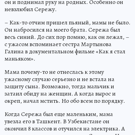
он и поднимал руку на родных. Особенно он
невзлюбил Сережу.
– Как-то отчим пришел пьяный, мамы не было.
Он набросился на моего брата. Сережа был
весь синий. До сих пор помню, как он лежал, –
с ужасом вспоминает сестра Мартынова
Галина в документальном фильме «Как я стал
маньяком».
Мама почему-то не отнеслась к этому
ужасному случаю серьезно и не встала на
защиту сына. Возможно, тогда мальчик и
затаил обиду на женщин. А когда вырос и
окреп, начал мстить. Но обо всем по порядку.
Когда Сережа был еще маленьким, мама
увезла его в Ташкент. В Узбекистане он
окончил 8 классов и отучился на электрика. А