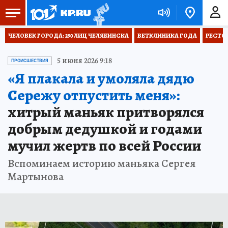
ЧЕЛОВЕК ГОРОДА: 290 ЛИЦ ЧЕЛЯБИНСКА
ВЕТКЛИНИКА ГОДА
РЕСТО
5 июня 2026 9:18
ПРОИСШЕСТВИЯ
«Я плакала и умоляла дядю
Сережу отпустить меня»:
хитрый маньяк притворялся
добрым дедушкой и годами
мучил жертв по всей России
Вспоминаем историю маньяка Сергея
Мартынова