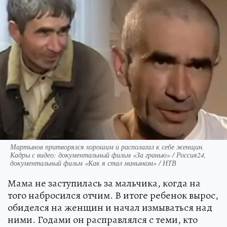
Мартынов притворялся хорошим и располагал к себе женщин.
Кадры с видео: документальный фильм «За гранью» / Россия24,
документальный фильм «Как я стал маньяком» / НТВ
Мама не заступилась за мальчика, когда на
того набросился отчим. В итоге ребенок вырос,
обиделся на женщин и начал измываться над
ними. Годами он расправлялся с теми, кто