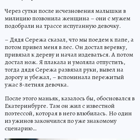
Через сутки после исчезновения малышки в
милицию позвонила женщина – они с мужем
подобрали на трассе испуганную девочку.
– Дядя Сережа сказал, что мы поедем к папе, а
потом привел меня в лес. Он достал веревку,
привязал к дереву и начал издеваться. А потом
достал нож. Я плакала и умоляла отпустить,
тогда дядя Сережа развязал руки, вывел на
дорогу и убежал, – вспоминала пережитый
ужас 8-летняя девочка.
После этого маньяк, казалось бы, обосновался в
Екатеринбурге. Там он жил с известной
поэтессой, которая в него влюбилась. Но один
из ужинов закончился по уже знакомому
сценарию…