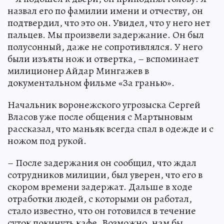
назвал его по фамилии имени и отчеству, он
подтвердил, что это он. Увидел, что у него нет
пальцев. Мы произвели задержание. Он был
полусонный, даже не сопротивлялся. У него
были изъяты нож и отвертка, – вспоминает
милиционер Айдар Мингажев в
документальном фильме «За гранью».
Начальник воронежского угрозыска Сергей
Власов уже после общения с Мартыновым
рассказал, что маньяк всегда спал в одежде и с
ножом под рукой.
– После задержания он сообщил, что ждал
сотрудников милиции, был уверен, что его в
скором времени задержат. Дальше в ходе
отработки людей, с которыми он работал,
стало известно, что он готовился в течение
суток покинуть кафе. Возможно, нам бы