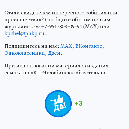
Стали свидетелем интересного события или
происшествия? Сообщите об этом нашим
журналистам: +7-951-803-09-94 (MAX) или
kpchel@phkp.ru
.
Подпишитесь на нас:
MAX
,
ВКонтакте
,
Одноклассники
,
Дзен
.
При использовании материалов издания
ссылка на «КП-Челябинск» обязательна.
+
3