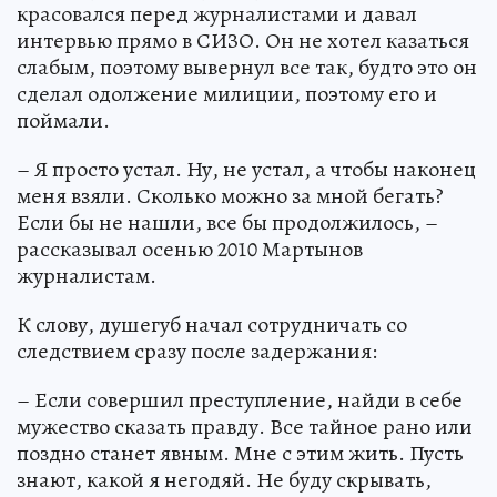
красовался перед журналистами и давал
интервью прямо в СИЗО. Он не хотел казаться
слабым, поэтому вывернул все так, будто это он
сделал одолжение милиции, поэтому его и
поймали.
– Я просто устал. Ну, не устал, а чтобы наконец
меня взяли. Сколько можно за мной бегать?
Если бы не нашли, все бы продолжилось, –
рассказывал осенью 2010 Мартынов
журналистам.
К слову, душегуб начал сотрудничать со
следствием сразу после задержания:
– Если совершил преступление, найди в себе
мужество сказать правду. Все тайное рано или
поздно станет явным. Мне с этим жить. Пусть
знают, какой я негодяй. Не буду скрывать,