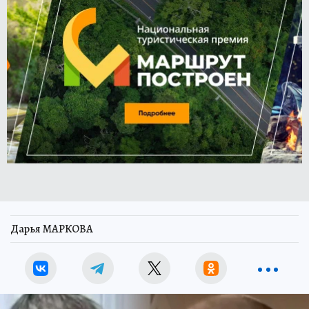
Дарья МАРКОВА