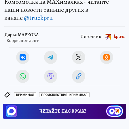
Комсомолка на MAXималках - читайте
наши новости раньше других в
канале
@truekpru
Дарья МАРКОВА
Источник:
kp.ru
Корреспондент
КРИМИНАЛ
ПРОИСШЕСТВИЯ: КРИМИНАЛ
ЧИТАЙТЕ НАС В МАХ!