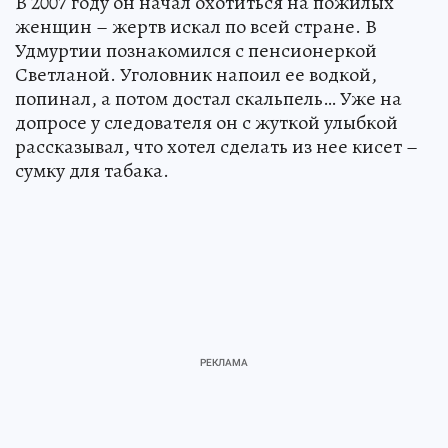
В 2007 году он начал охотиться на пожилых
женщин – жертв искал по всей стране. В
Удмуртии познакомился с пенсионеркой
Светланой. Уголовник напоил ее водкой,
попинал, а потом достал скальпель… Уже на
допросе у следователя он с жуткой улыбкой
рассказывал, что хотел сделать из нее кисет –
сумку для табака.