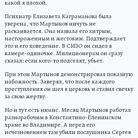
какой я плохой.
Психиатр Елизавета Каграманова была
уверена, что Мартынов ничуть не
раскаивается. Она назвала его хитрым,
настороженным и жестоким. Подтверждает
это и его поведение. В СИЗО он сидел в
камере-одиночке. Милиционерам он сразу
сказал: если кого-то подселят, убьет.
При этом Мартынов демонстрировал показную
набожность. Заверял, что после каждого
преступления он шел в церковь и ставил свечку
за свою жертву.
Но и тут есть нюанс. Месяц Мартынов работал
разнорабочим в Константино-Еленинском
храме во Владимире. А перед его
исчезновением там убили послушника Сергея