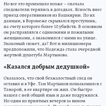
Но все это произошло позже – сначала
следователи терялись в догадках. Ясность внес
приезд оперативников из Башкирии. По их
данным, в Воронеже скрывался преступник,
на счету которого более 10 убийств. В основном
он расправлялся с одинокими и пожилыми
женщинами, а знакомился с ними на улице.
Знакомый сюжет, да? Вот и милиционеры
предположили, что Надежда стала очередной
жертвой душегуба Мартынова.
«Казался добрым дедушкой»
Оказалось, что свой безжалостный след он
оставил и в Уфе. Там Мартынов познакомился с
Тамарой, в ее квартире он жил. Он быстро
нашел с ней общий язык и даже подружился.
Но один из приятных вечеров за вином