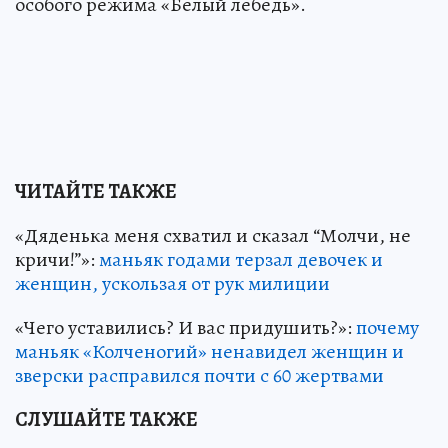
особого режима «Белый лебедь».
ЧИТАЙТЕ ТАКЖЕ
«Дяденька меня схватил и сказал “Молчи, не
кричи!”»:
маньяк годами терзал девочек и
женщин, ускользая от рук милиции
«Чего уставились? И вас придушить?»:
почему
маньяк «Колченогий» ненавидел женщин и
зверски расправился почти с 60 жертвами
СЛУШАЙТЕ ТАКЖЕ