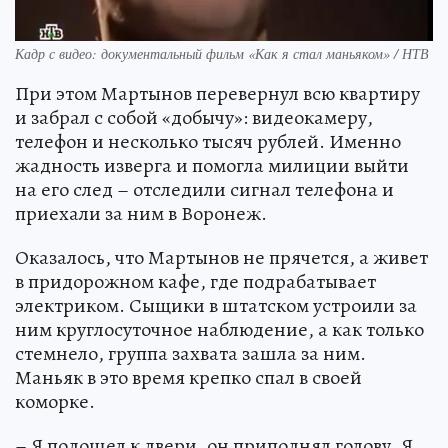
Кадр с видео: документальный фильм «Как я стал маньяком» / НТВ
При этом Мартынов перевернул всю квартиру
и забрал с собой «добычу»: видеокамеру,
телефон и несколько тысяч рублей. Именно
жадность изверга и помогла милиции выйти
на его след – отследили сигнал телефона и
приехали за ним в Воронеж.
Оказалось, что Мартынов не прячется, а живет
в придорожном кафе, где подрабатывает
электриком. Сыщики в штатском устроили за
ним круглосуточное наблюдение, а как только
стемнело, группа захвата зашла за ним.
Маньяк в это время крепко спал в своей
коморке.
– Я подошел к двери, он приподнял голову. Я