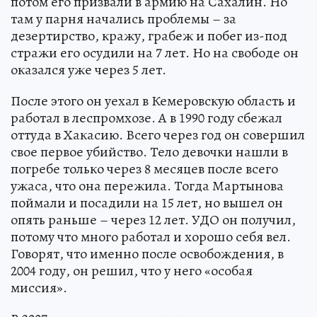
потом его призвали в армию на Сахалин. Но
там у парня начались проблемы – за
дезертирство, кражу, грабеж и побег из-под
стражи его осудили на 7 лет. Но на свободе он
оказался уже через 5 лет.
После этого он уехал в Кемеровскую область и
работал в леспромхозе. А в 1990 году сбежал
оттуда в Хакасию. Всего через год он совершил
свое первое убийство. Тело девочки нашли в
погребе только через 8 месяцев после всего
ужаса, что она пережила. Тогда Мартынова
поймали и посадили на 15 лет, но вышел он
опять раньше – через 12 лет. УДО он получил,
потому что много работал и хорошо себя вел.
Говорят, что именно после освобождения, в
2004 году, он решил, что у него «особая
миссия».