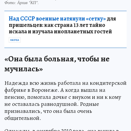
Фото:
Архив "КП".
Над СССР военные натянули «сетку»
для
пришельцев: как страна 13 лет тайно
искала и изучала инопланетных гостей
НАУКА
«Она была больная, чтобы не
мучилась»
Надежда всю жизнь работала на кондитерской
фабрике в Воронеже. А когда вышла на
пенсию, помогала дочке с внуком и ни к кому
не оставалась равнодушной. Родные
признавались, что она была очень
общительной.
Однажды, в сентябре 2010 года, она вышла в