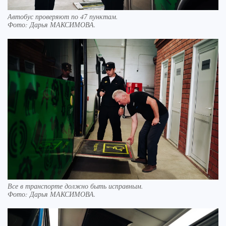
Автобус проверяют по 47 пунктам.
Фото:
Дарья МАКСИМОВА.
Все в транспорте должно быть исправным.
Фото:
Дарья МАКСИМОВА.