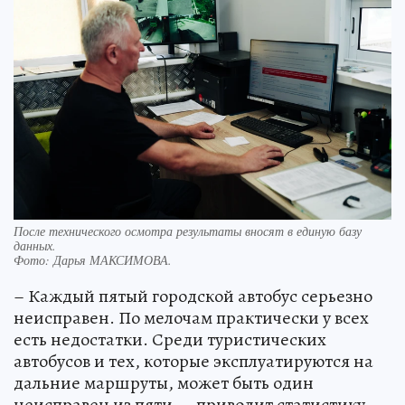
После технического осмотра результаты вносят в единую базу
данных.
Фото:
Дарья МАКСИМОВА.
– Каждый пятый городской автобус серьезно
неисправен. По мелочам практически у всех
есть недостатки. Среди туристических
автобусов и тех, которые эксплуатируются на
дальние маршруты, может быть один
неисправен из пяти, – приводит статистику