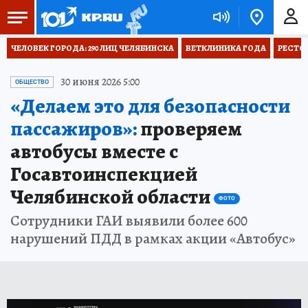
ЧЕЛОВЕК ГОРОДА: 290 ЛИЦ ЧЕЛЯБИНСКА
ВЕТКЛИНИКА ГОДА
РЕСТО
30 июня 2026 5:00
ОБЩЕСТВО
«Делаем это для безопасности
пассажиров»:
проверяем
автобусы вместе с
Госавтоинспекцией
Челябинской области
ФОТО
Сотрудники ГАИ выявили более 600
нарушений ПДД в рамках акции «Автобус»