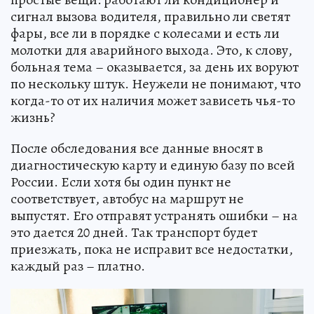
сигнал вызова водителя, правильно ли светят
фары, все ли в порядке с колесами и есть ли
молотки для аварийного выхода. Это, к слову,
больная тема – оказывается, за день их воруют
по нескольку штук. Неужели не понимают, что
когда-то от их наличия может зависеть чья-то
жизнь?
После обследования все данные вносят в
диагностическую карту и единую базу по всей
России. Если хотя бы один пункт не
соответствует, автобус на маршрут не
выпустят. Его отправят устранять ошибки – на
это дается 20 дней. Так транспорт будет
приезжать, пока не исправит все недостатки,
каждый раз – платно.