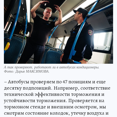
А так проверяют, работают ли в автобусах кондиционеры.
Фото:
Дарья МАКСИМОВА.
– Автобусы проверяем по 47 позициям и еще
десятку подпозиций. Например, соответствие
технической эффективности торможения и
устойчивости торможения. Проверяется на
тормозном стенде и внешним осмотром, мы
смотрим состояние колодок, утечку воздуха и