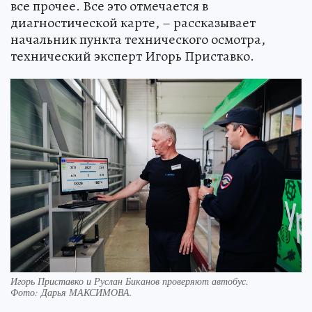
все прочее. Все это отмечается в
диагностической карте, – рассказывает
начальник пункта технического осмотра,
технический эксперт Игорь Приставко.
Игорь Приставко и Руслан Биканов проверяют автобус.
Фото:
Дарья МАКСИМОВА.