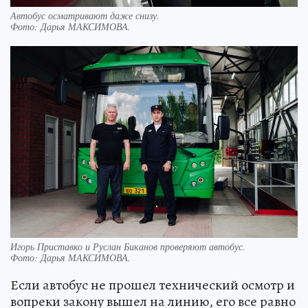
Автобус осматривают даже снизу.
Фото:
Дарья МАКСИМОВА.
Игорь Приставко и Руслан Биканов проверяют автобус.
Фото:
Дарья МАКСИМОВА.
Если автобус не прошел технический осмотр и
вопреки закону вышел на линию, его все равно