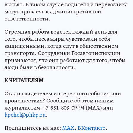
выявят. В таком случае водителя и перевозчика
могут привлечь к административной
ответственности.
Огромная работа ведется каждый день для
того, чтобы пассажиры чувствовали себя
защищенными, когда едут в общественном
транспорте. Сотрудники Госавтоинспекции
признаются, что они работают для того, чтобы
люди были в безопасности.
К ЧИТАТЕЛЯМ
Стали свидетелем интересного события или
происшествия? Сообщите об этом нашим
журналистам: +7-951-803-09-94 (MAX) или
kpchel@phkp.ru
.
Подпишитесь на нас:
MAX
,
ВКонтакте
,