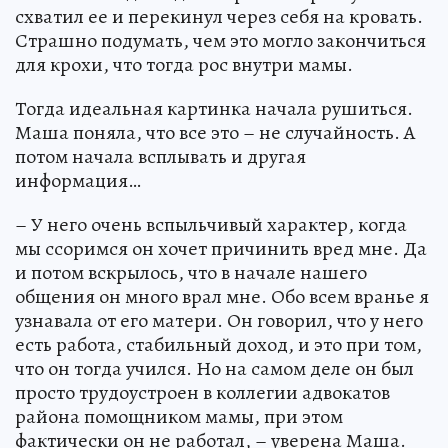
схватил ее и перекинул через себя на кровать.
Страшно подумать, чем это могло закончиться
для крохи, что тогда рос внутри мамы.
Тогда идеальная картинка начала рушиться.
Маша поняла, что все это – не случайность. А
потом начала всплывать и другая
информация…
– У него очень вспыльчивый характер, когда
мы ссоримся он хочет причинить вред мне. Да
и потом вскрылось, что в начале нашего
общения он много врал мне. Обо всем вранье я
узнавала от его матери. Он говорил, что у него
есть работа, стабильный доход, и это при том,
что он тогда учился. Но на самом деле он был
просто трудоустроен в коллегии адвокатов
района помощником мамы, при этом
фактически он не работал, – уверена Маша.