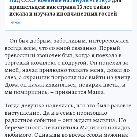
Над СССР военные натянули «сетку»
для
пришельцев: как страна 13 лет тайно
искала и изучала инопланетных гостей
НАУКА
– Он был добрым, заботливым, интересовался
всегда всем, что со мной связанно. Первый
тревожный звоночек был, когда я поехала в
торговый комплекс с подругой. Он приехал за
мной, начал прилюдно толкать меня, довел до
слез, а охранник попросил нас выйти на улицу.
Дома он начал извиняться, подарил цветы, и
мы помирились, – признается Маша.
Тогда девушка надеялась, что это было разовое
выступление. Да и в семье произошло
радостное событие – они ждали малыша. Но
беременность не защитила Марию от нападок
любимого. Однажды во время ссоры мужчина