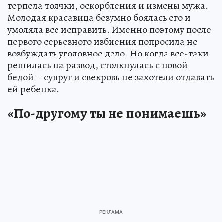
терпела толчки, оскорбления и измены мужа.
Молодая красавица безумно боялась его и
умоляла все исправить. Именно поэтому после
первого серьезного избиения попросила не
возбуждать уголовное дело. Но когда все-таки
решилась на развод, столкнулась с новой
бедой – супруг и свекровь не захотели отдавать
ей ребенка.
«По-другому ты не понимаешь»