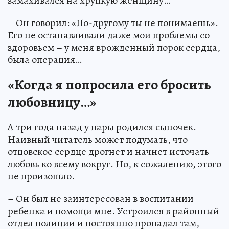
замахивался на хрупкую женщину…
– Он говорил: «По-другому ты не понимаешь».
Его не останавливали даже мои проблемы со
здоровьем – у меня врожденный порок сердца,
была операция…
«Когда я попросила его бросить
любовницу…»
А три года назад у пары родился сыночек.
Наивный читатель может подумать, что
отцовское сердце дрогнет и начнет источать
любовь ко всему вокруг. Но, к сожалению, этого
не произошло.
– Он был не заинтересован в воспитании
ребенка и помощи мне. Устроился в районный
отдел полиции и постоянно пропадал там,