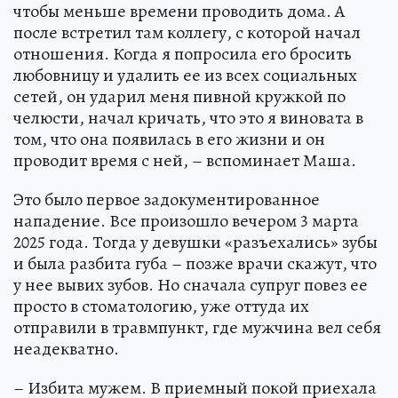
чтобы меньше времени проводить дома. А
после встретил там коллегу, с которой начал
отношения. Когда я попросила его бросить
любовницу и удалить ее из всех социальных
сетей, он ударил меня пивной кружкой по
челюсти, начал кричать, что это я виновата в
том, что она появилась в его жизни и он
проводит время с ней, – вспоминает Маша.
Это было первое задокументированное
нападение. Все произошло вечером 3 марта
2025 года. Тогда у девушки «разъехались» зубы
и была разбита губа – позже врачи скажут, что
у нее вывих зубов. Но сначала супруг повез ее
просто в стоматологию, уже оттуда их
отправили в травмпункт, где мужчина вел себя
неадекватно.
– Избита мужем. В приемный покой приехала