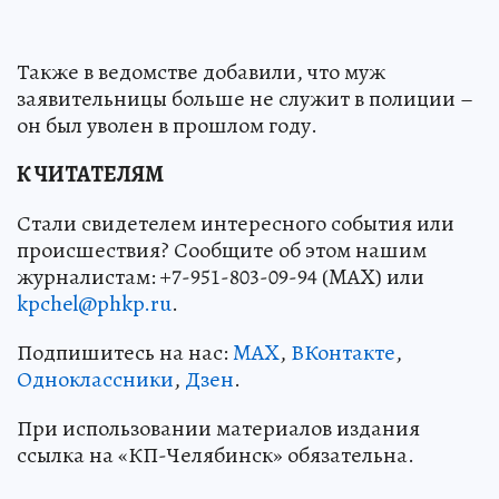
Также в ведомстве добавили, что муж
заявительницы больше не служит в полиции –
он был уволен в прошлом году.
К ЧИТАТЕЛЯМ
Стали свидетелем интересного события или
происшествия? Сообщите об этом нашим
журналистам: +7-951-803-09-94 (MAX) или
kpchel@phkp.ru
.
Подпишитесь на нас:
MAX
,
ВКонтакте
,
Одноклассники
,
Дзен
.
При использовании материалов издания
ссылка на «КП-Челябинск» обязательна.