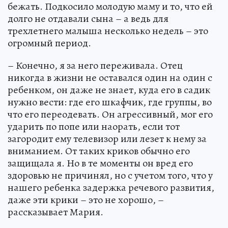
бежать. Подкосило молодую маму и то, что ей
долго не отдавали сына – а ведь для
трехлетнего малыша несколько недель – это
огромный период.
– Конечно, я за него переживала. Отец
никогда в жизни не оставался один на один с
ребенком, он даже не знает, куда его в садик
нужно вести: где его шкафчик, где группы, во
что его переодевать. Он агрессивный, мог его
ударить по попе или наорать, если тот
загородит ему телевизор или лезет к нему за
вниманием. От таких криков обычно его
защищала я. Но в те моменты он вред его
здоровью не причинял, но с учетом того, что у
нашего ребенка задержка речевого развития,
даже эти крики – это не хорошо, –
рассказывает Мария.