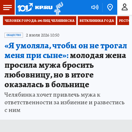
ЧЕЛОВЕК ГОРОДА: 290 ЛИЦ ЧЕЛЯБИНСКА
ВЕТКЛИНИКА ГОДА
РЕСТО
2 июля 2026 10:50
ОБЩЕСТВО
«Я умоляла, чтобы он не трогал
меня при сыне»:
молодая жена
просила мужа бросить
любовницу, но в итоге
оказалась в больнице
Челябинка хочет привлечь мужа к
ответственности за избиение и развестись
с ним