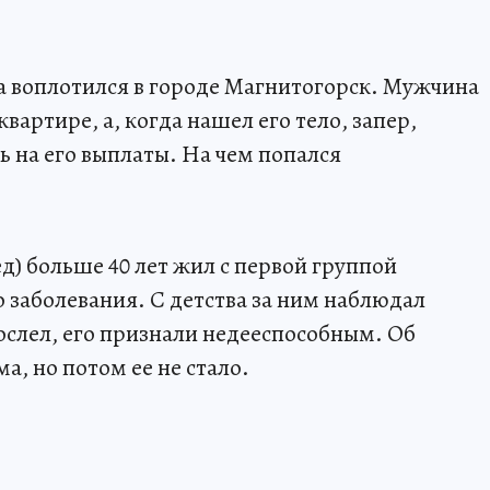
а воплотился в городе Магнитогорск. Мужчина
вартире, а, когда нашел его тело, запер,
ь на его выплаты. На чем попался
д) больше 40 лет жил с первой группой
 заболевания. С детства за ним наблюдал
ослел, его признали недееспособным. Об
а, но потом ее не стало.