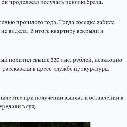
м он продолжал получать пенсию брата.
сенью прошлого года. Тогда соседка забила
о не видела. В итоге квартиру вскрыли и
ый похитил свыше 220 тыс. рублей, незаконно
– рассказали в пресс-службе прокуратуры
ичестве при получении выплат и оставлении в
ередали в суд.