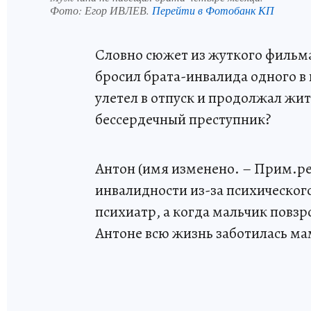
Фото:
Егор ИВЛЕВ.
Перейти в Фотобанк КП
Словно сюжет из жуткого фильм
бросил брата-инвалида одного в к
улетел в отпуск и продолжал жит
бессердечный преступник?
Антон (имя изменено. – Прим.ре
инвалидности из-за психического
психиатр, а когда мальчик повзр
Антоне всю жизнь заботилась мам