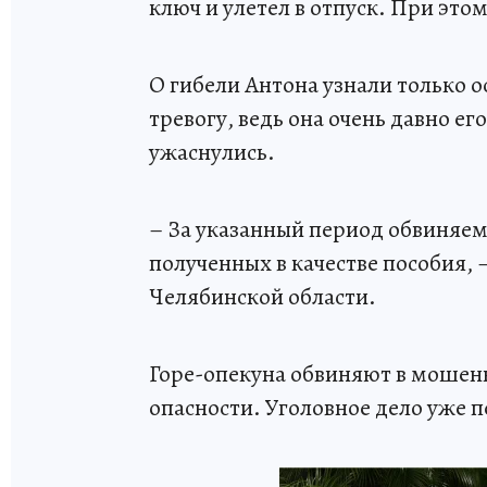
ключ и улетел в отпуск. При это
О гибели Антона узнали только о
тревогу, ведь она очень давно ег
ужаснулись.
– За указанный период обвиняем
полученных в качестве пособия, 
Челябинской области.
Горе-опекуна обвиняют в мошенн
опасности. Уголовное дело уже п