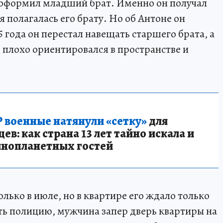
 оформил младший брат. Именно он получал
 полагалась его брату. Но об Антоне он
5 года он перестал навещать старшего брата, а
 плохо ориентировался в пространстве и
 военные натянули «сетку»
для
в: как страна 13 лет тайно искала и
инопланетных гостей
олько в июле, но в квартире его ждало только
ать полицию, мужчина запер дверь квартиры на