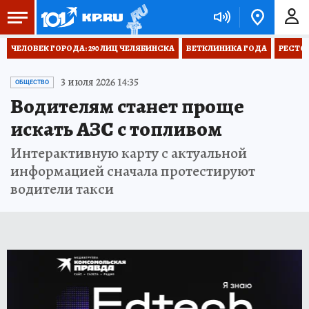
ЧЕЛОВЕК ГОРОДА: 290 ЛИЦ ЧЕЛЯБИНСКА
ВЕТКЛИНИКА ГОДА
РЕСТО
3 июля 2026 14:35
ОБЩЕСТВО
Водителям станет проще
искать АЗС с топливом
Интерактивную карту с актуальной
информацией сначала протестируют
водители такси