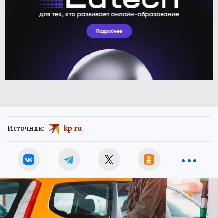
Источник:
kp.ru