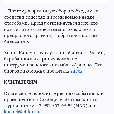
– Поэтому я организую сбор необходимых
средств в соцсетях и всеми возможными
способами. Прошу откликнуться всех, кто
помнит этого замечательного человека и
прекрасного артиста, – обратился ко всем
Александр.
Борис Каплун – заслуженный артист России,
барабанщик и скрипач вокально-
инструментального ансамбля «Ариэль». Его
биографию можно прочитать
здесь
.
К ЧИТАТЕЛЯМ
Стали свидетелем интересного события или
происшествия? Сообщите об этом нашим
журналистам: +7-951-803-09-94 (MAX) или
kpchel@phkp.ru
.