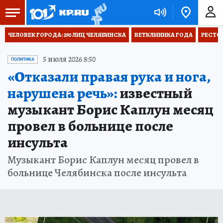
ЧЕЛОВЕК ГОРОДА: 290 ЛИЦ ЧЕЛЯБИНСКА
ВЕТКЛИНИКА ГОДА
РЕСТО
5 июля 2026 8:50
ПОЛИТИКА
«Отказали правая рука и нога,
нарушена речь»:
известный
музыкант Борис Каплун месяц
провел в больнице после
инсульта
Музыкант Борис Каплун месяц провел в
больнице Челябинска после инсульта