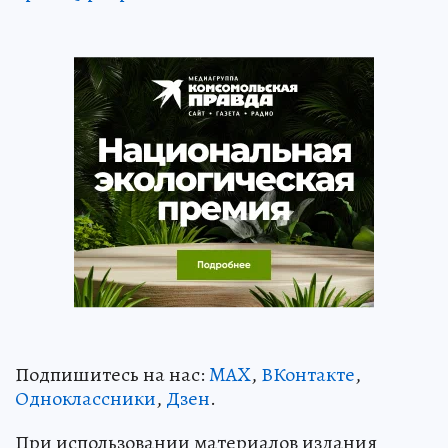
Подпишитесь на нас:
MAX
,
ВКонтакте
,
Одноклассники
,
Дзен
.
При использовании материалов издания