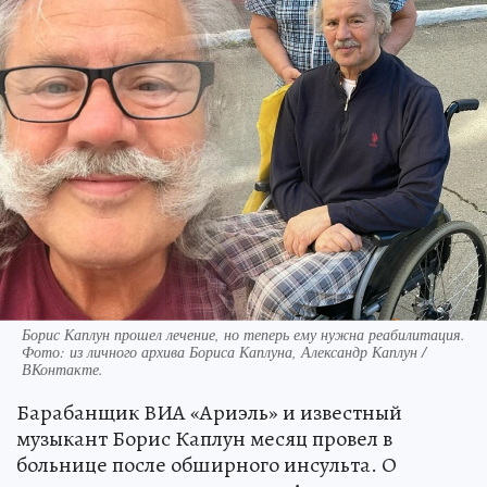
Борис Каплун прошел лечение, но теперь ему нужна реабилитация.
Фото: из личного архива Бориса Каплуна, Александр Каплун /
ВКонтакте.
Барабанщик ВИА «Ариэль» и известный
музыкант Борис Каплун месяц провел в
больнице после обширного инсульта. О