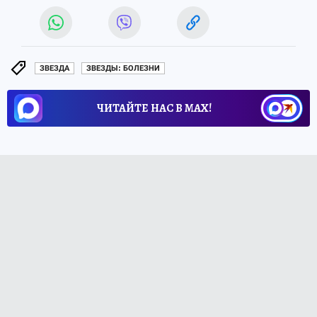
ЗВЕЗДА
ЗВЕЗДЫ: БОЛЕЗНИ
ЧИТАЙТЕ НАС В МАХ!