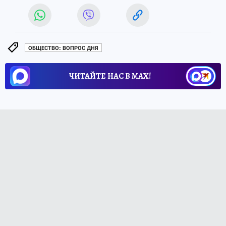
ОБЩЕСТВО: ВОПРОС ДНЯ
ЧИТАЙТЕ НАС В МАХ!