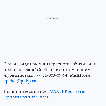
Стали свидетелем интересного события или
происшествия? Сообщите об этом нашим
журналистам: +7-951-803-09-94 (MAX) или
kpchel@phkp.ru
.
Подпишитесь на нас:
MAX
,
ВКонтакте
,
Одноклассники
,
Дзен
.