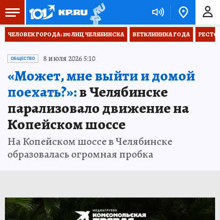
ЧЕЛОВЕК ГОРОДА: 290 ЛИЦ ЧЕЛЯБИНСКА
ВЕТКЛИНИКА ГОДА
РЕСТО
8 июля 2026 5:10
ОБЩЕСТВО
«Может, мне выйти и домой
поехать?»:
в Челябинске
парализовало движение на
Копейском шоссе
На Копейском шоссе в Челябинске
образовалась огромная пробка