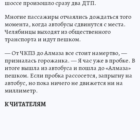
шоссе произошло сразу два ДТП.
Многие пассажиры отчаялись дождаться того
момента, когда автобусы сдвинутся с места.
Челябинцы выходят из общественного
транспорта и идут пешком.
— От ЧКПЗ до Алмаза все стоит намертво, —
призналась горожанка. — Я час уже в пробке. В
итоге вышла из автобуса и пошла до «Алмаза»
пешком. Если пробка рассосется, запрыгну на
автобус, но пока ничего не движется ни на
миллиметр.
К ЧИТАТЕЛЯМ