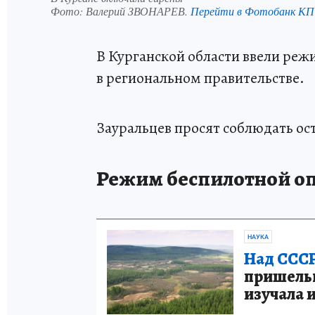
Фото:
Валерий ЗВОНАРЕВ.
Перейти в Фотобанк КП
В Курганской области ввели реж
в региональном правительстве.
Зауральцев просят соблюдать ос
Режим беспилотной опа
НАУКА
Над СССР
пришельце
изучала 