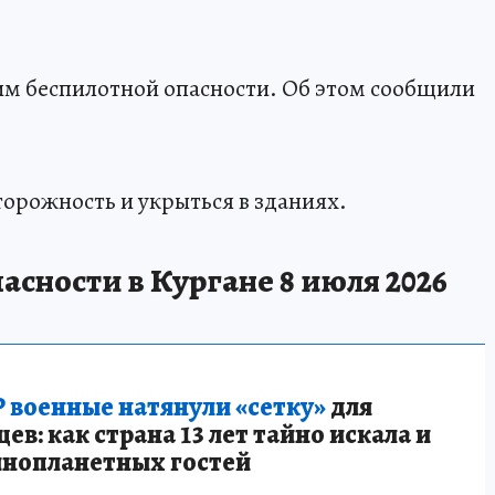
им беспилотной опасности. Об этом сообщили
торожность и укрыться в зданиях.
сности в Кургане 8 июля 2026
 военные натянули «сетку»
для
в: как страна 13 лет тайно искала и
инопланетных гостей