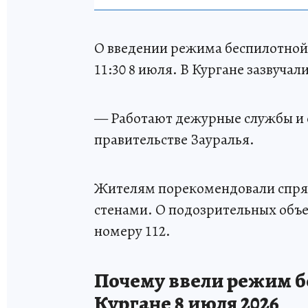
О введении режима беспилотной 
11:30 8 июля. В Кургане зазвуча
— Работают дежурные службы и 
правительстве Зауралья.
Жителям порекомендовали спрят
стенами. О подозрительных объе
номеру 112.
Почему ввели режим б
Кургане 8 июля 2026