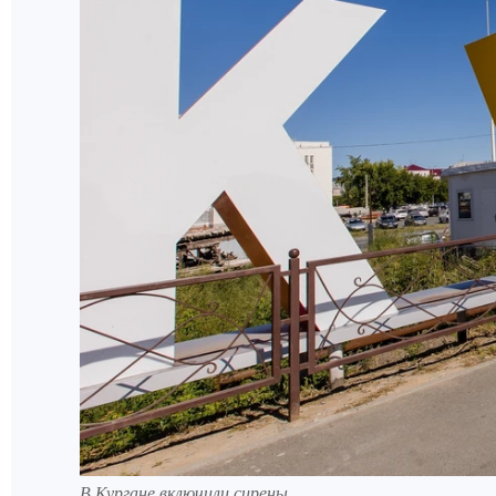
В Кургане включили сирены