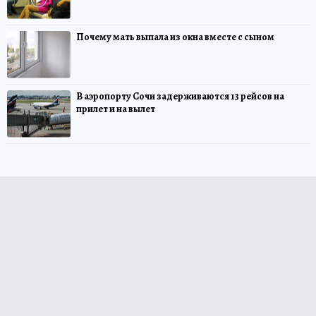
Почему мать выпала из окна вместе с сыном
В аэропорту Сочи задерживаются 13 рейсов на
прилет и на вылет