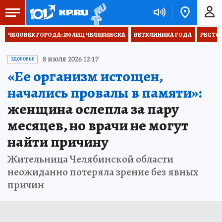
ЧЕЛОВЕК ГОРОДА: 290 ЛИЦ ЧЕЛЯБИНСКА
ВЕТКЛИНИКА ГОДА
РЕСТО
8 июля 2026 12:17
ЗДОРОВЬЕ
«Ее организм истощен,
начались провалы в памяти»:
женщина ослепла за пару
месяцев, но врачи не могут
найти причину
Жительница Челябинской области
неожиданно потеряла зрение без явных
причин