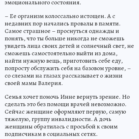
эмоционального состояния.
– Ее организм колоссально истощен. А с
недавних пор начались провалы в памяти.
Самое страшное – проснуться однажды и
понять, что ты больше никогда не сможешь
увидеть лица своих детей и солнечный свет, не
сможешь самостоятельно выйти из дома,
найти нужную вещь, приготовить себе еду,
попросту обслужить себя на базовом уровне, –
со слезами на глазах рассказывает о жизни
своей мамы Валерия.
Семья хочет помочь Инне вернуть зрение. Но
сделать это без помощи врачей невозможно.
Сейчас женщине оформляют первую, самую
тяжелую, группу инвалидности. А дочь
женщины обратилась с просьбой к своим
подписчикам в социальных сетях.