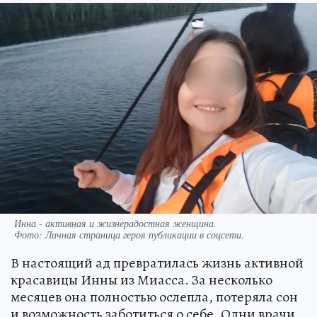
Инна - активная и жизнерадостная женщина.
Фото:
Личная страница героя публикации в соцсети.
В настоящий ад превратилась жизнь активной
красавицы Инны из Миасса. За несколько
месяцев она полностью ослепла, потеряла сон
и возможность заботиться о себе. Одни врачи