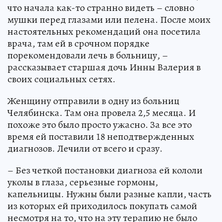
что начала как-то странно видеть – словно
мушки перед глазами или пелена. После моих
настоятельных рекомендаций она посетила
врача, там ей в срочном порядке
порекомендовали лечь в больницу, –
рассказывает старшая дочь Инны Валерия в
своих социальных сетях.
Женщину отправили в одну из больниц
Челябинска. Там она провела 2,5 месяца. И
похоже это было просто ужасно. За все это
время ей поставили 18 неподтвержденных
диагнозов. Лечили от всего и сразу.
– Без четкой постановки диагноза ей кололи
уколы в глаза, серьезные гормоны,
капельницы. Нужны были разные капли, часть
из которых ей приходилось покупать самой
несмотря на то, что на эту терапию не было