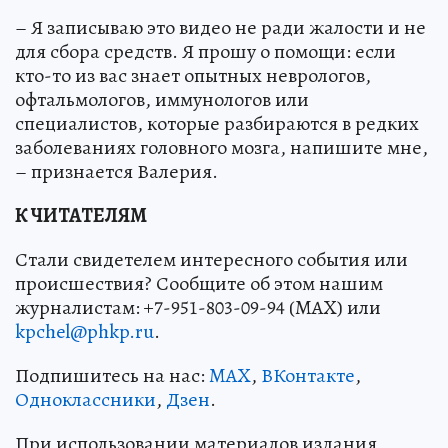
– Я записываю это видео не ради жалости и не
для сбора средств. Я прошу о помощи: если
кто-то из вас знает опытных неврологов,
офтальмологов, иммунологов или
специалистов, которые разбираются в редких
заболеваниях головного мозга, напишите мне,
– признается Валерия.
К ЧИТАТЕЛЯМ
Стали свидетелем интересного события или
происшествия? Сообщите об этом нашим
журналистам: +7-951-803-09-94 (MAX) или
kpchel@phkp.ru
.
Подпишитесь на нас:
MAX
,
ВКонтакте
,
Одноклассники
,
Дзен
.
При использовании материалов издания