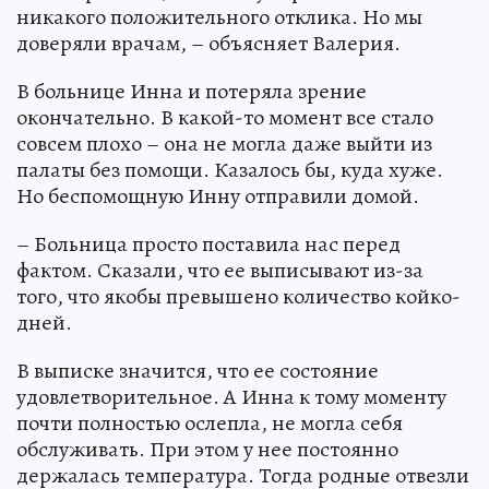
никакого положительного отклика. Но мы
доверяли врачам, – объясняет Валерия.
В больнице Инна и потеряла зрение
окончательно. В какой-то момент все стало
совсем плохо – она не могла даже выйти из
палаты без помощи. Казалось бы, куда хуже.
Но беспомощную Инну отправили домой.
– Больница просто поставила нас перед
фактом. Сказали, что ее выписывают из-за
того, что якобы превышено количество койко-
дней.
В выписке значится, что ее состояние
удовлетворительное. А Инна к тому моменту
почти полностью ослепла, не могла себя
обслуживать. При этом у нее постоянно
держалась температура. Тогда родные отвезли