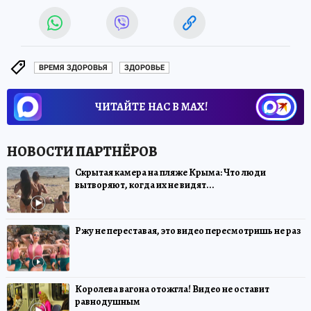
ВРЕМЯ ЗДОРОВЬЯ
ЗДОРОВЬЕ
ЧИТАЙТЕ НАС В МАХ!
Скрытая камера на пляже Крыма: Что люди
вытворяют, когда их не видят...
Ржу не переставая, это видео пересмотришь не раз
Королева вагона отожгла! Видео не оставит
равнодушным