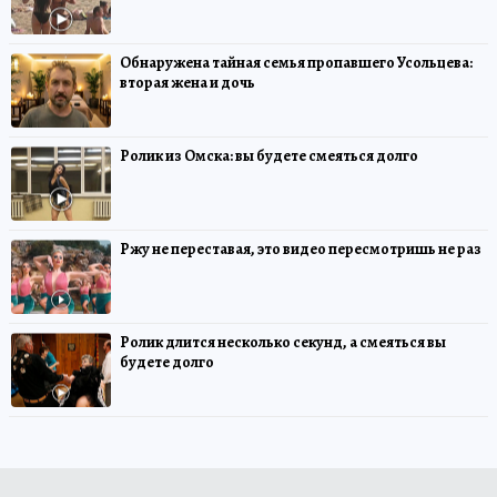
Обнаружена тайная семья пропавшего Усольцева:
вторая жена и дочь
Ролик из Омска: вы будете смеяться долго
Ржу не переставая, это видео пересмотришь не раз
Ролик длится несколько секунд, а смеяться вы
будете долго