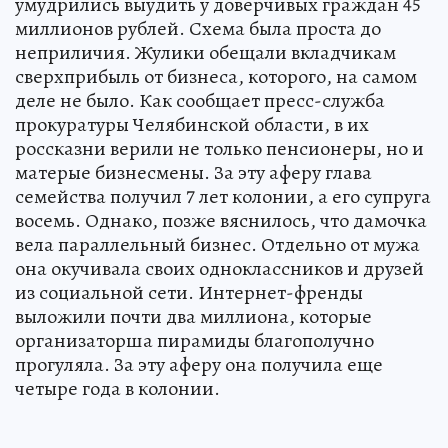
умудрились выудить у доверчивых граждан 45
миллионов рублей. Схема была проста до
неприличия. Жулики обещали вкладчикам
сверхприбыль от бизнеса, которого, на самом
деле не было. Как сообщает пресс-служба
прокуратуры Челябинской области, в их
россказни верили не только пенсионеры, но и
матерые бизнесмены. За эту аферу глава
семейства получил 7 лет колонии, а его супруга
восемь. Однако, позже вяснилось, что дамочка
вела параллельный бизнес. Отдельно от мужа
она окучивала своих одноклассников и друзей
из социальной сети. Интернет-френды
выложили почти два миллиона, которые
организаторша пирамиды благополучно
прогуляла. За эту аферу она получила еще
четыре года в колонии.