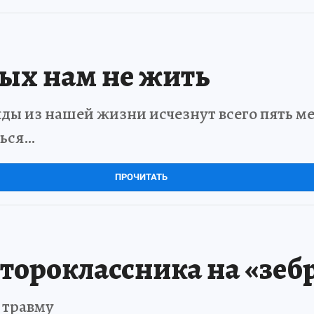
рых нам не жить
ды из нашей жизни исчезнут всего пять мет
ться…
ПРОЧИТАТЬ
тороклассника на «зебр
 травму