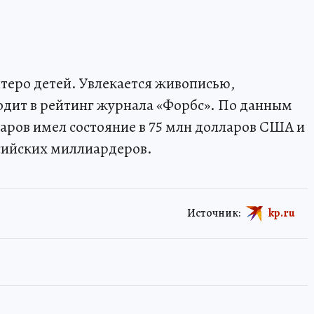
ятеро детей. Увлекается живописью,
одит в рейтинг журнала «Форбс». По данным
маров имел состояние в 75 млн долларов США и
ссийских миллиардеров.
Источник:
kp.ru