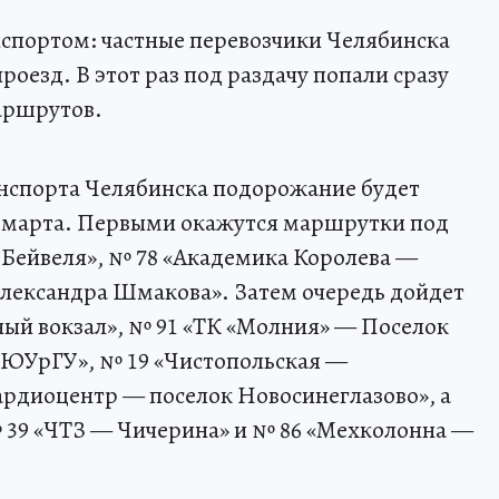
спортом: частные перевозчики Челябинска
оезд. В этот раз под раздачу попали сразу
аршрутов.
анспорта Челябинска подорожание будет
20 марта. Первыми окажутся маршрутки под
Бейвеля», № 78 «Академика Королева —
Александра Шмакова». Затем очередь дойдет
й вокзал», № 91 «ТК «Молния» — Поселок
 ЮУрГУ», № 19 «Чистопольская —
ардиоцентр — поселок Новосинеглазово», а
 39 «ЧТЗ — Чичерина» и № 86 «Мехколонна —