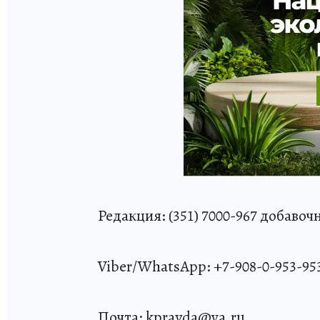
Редакция: (351) 7000-967 добавоч
Viber/WhatsApp: +7-908-0-953-95
Почта: kpravda@ya.ru