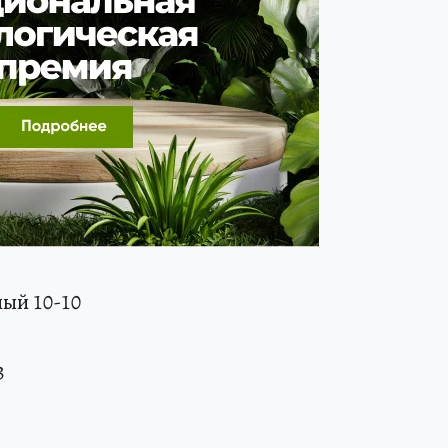
ный 10-10
3