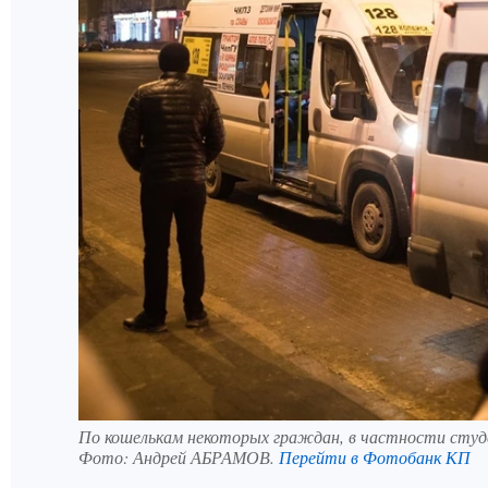
По кошелькам некоторых граждан, в частности студ
Фото:
Андрей АБРАМОВ.
Перейти в Фотобанк КП