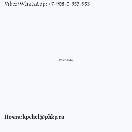
Viber/WhatsApp: +7-908-0-953-953
Почта: kpchel@phkp.ru