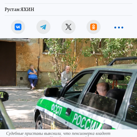
Рустам ЯХИН
Судебные приставы выяснили, что пенсионерка владеет