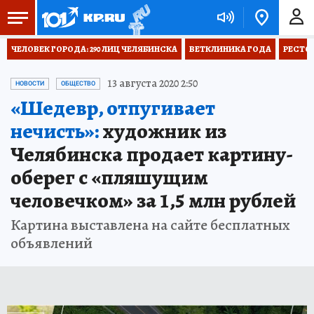
ЧЕЛОВЕК ГОРОДА: 290 ЛИЦ ЧЕЛЯБИНСКА
ВЕТКЛИНИКА ГОДА
РЕСТО
13 августа 2020 2:50
НОВОСТИ
ОБЩЕСТВО
«Шедевр, отпугивает
нечисть»:
художник из
Челябинска продает картину-
оберег с «пляшущим
человечком» за 1,5 млн рублей
Картина выставлена на сайте бесплатных
объявлений