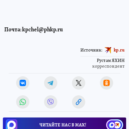
Почта: kpchel@phkp.ru
Источник:
kp.ru
Рустам ЯХИН
корреспондент
ЧИТАЙТЕ НАС В МАХ!