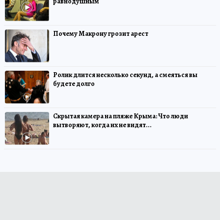
равнодушным
Почему Макрону грозит арест
Ролик длится несколько секунд, а смеяться вы
будете долго
Скрытая камера на пляже Крыма: Что люди
вытворяют, когда их не видят...