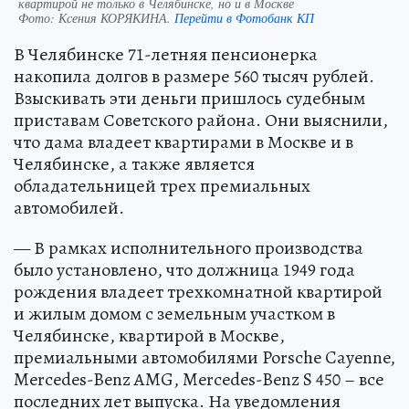
квартирой не только в Челябинске, но и в Москве
Фото:
Ксения КОРЯКИНА.
Перейти в Фотобанк КП
В Челябинске 71-летняя пенсионерка
накопила долгов в размере 560 тысяч рублей.
Взыскивать эти деньги пришлось судебным
приставам Советского района. Они выяснили,
что дама владеет квартирами в Москве и в
Челябинске, а также является
обладательницей трех премиальных
автомобилей.
— В рамках исполнительного производства
было установлено, что должница 1949 года
рождения владеет трехкомнатной квартирой
и жилым домом с земельным участком в
Челябинске, квартирой в Москве,
премиальными автомобилями Porsche Cayenne,
Mercedes-Benz AMG, Mercedes-Benz S 450 – все
последних лет выпуска. На уведомления