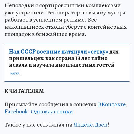
Неполадки с сортировочными комплексами
уже устранили. Регоператор по вывозу мусора
работает в усиленном режиме. Все
накопившиеся отходы уберут с контейнерных
площадок в ближайшее время.
Над СССР военные натянули «сетку»
для
пришельцев: как страна 13 лет тайно
искала и изучала инопланетных гостей
НАУКА
К ЧИТАТЕЛЯМ
Присылайте сообщения в соцсетях
ВКонтакте
,
Facebook
,
Одноклассники
.
Также у нас есть канал на
Яндекс.Дзен
!