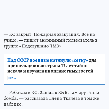
— КС закрыт. Пожарная эвакуация. Все на
улице, — пишет анонимный пользователь в
группе «Подслушано ЧМЗ».
Над СССР военные натянули «сетку»
для
пришельцев: как страна 13 лет тайно
искала и изучала инопланетных гостей
НАУКА
— Работаю в КС. Зашла в К&Б, там орут типа
бомба, — рассказала Елена Ткачева в том же
паблике.