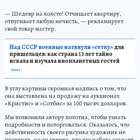
— Шедевр на холсте! Отчищает квартиру,
отпугивает любую нечисть, — рекламирует
свой товар мастер.
Над СССР военные натянули «сетку»
для
пришельцев: как страна 13 лет тайно
искала и изучала инопланетных гостей
НАУКА
В углу картины скромная надпись о том, что
она выставлена на продажу на аукционах
«Кристис» и «Сотбис» за 100 тысяч долларов.
Мы позвонили автору полотна, чтобы узнать
подробности и поторговаться. Оказалось, что
действенность своего рисунка художник не
проверял, но он уверен, что его работа создает