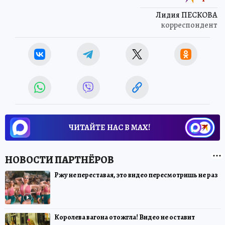
Лидия ПЕСКОВА
корреспондент
ЧИТАЙТЕ НАС В МАХ!
Ржу не переставая, это видео пересмотришь не раз
Королева вагона отожгла! Видео не оставит