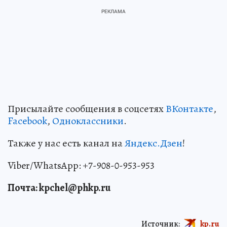
Присылайте сообщения в соцсетях
ВКонтакте
,
Facebook
,
Одноклассники
.
Также у нас есть канал на
Яндекс.Дзен
!
Viber/WhatsApp: +7-908-0-953-953
Почта
: kpchel@phkp.ru
Источник:
kp.ru