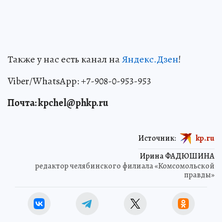
Также у нас есть канал на
Яндекс.Дзен
!
Viber/WhatsApp: +7-908-0-953-953
Почта: kpchel@phkp.ru
Источник:
kp.ru
Ирина ФАДЮШИНА
редактор челябинского филиала «Комсомольской
правды»