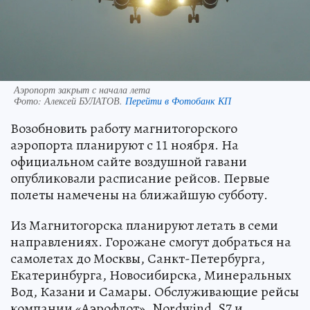
Аэропорт закрыт с начала лета
Фото:
Алексей БУЛАТОВ.
Перейти в Фотобанк КП
Возобновить работу магнитогорского
аэропорта планируют с 11 ноября. На
официальном сайте воздушной гавани
опубликовали расписание рейсов. Первые
полеты намечены на ближайшую субботу.
Из Магнитогорска планируют летать в семи
направлениях. Горожане смогут добраться на
самолетах до Москвы, Санкт-Петербурга,
Екатеринбурга, Новосибирска, Минеральных
Вод, Казани и Самары. Обслуживающие рейсы
компании «Аэрофлот», Nordwind, S7 и