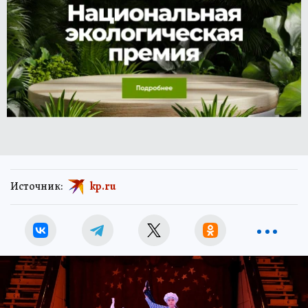
Источник:
kp.ru