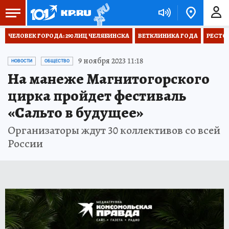
ЧЕЛОВЕК ГОРОДА: 290 ЛИЦ ЧЕЛЯБИНСКА
ВЕТКЛИНИКА ГОДА
РЕСТО
9 ноября 2023 11:18
НОВОСТИ
ОБЩЕСТВО
На манеже Магнитогорского
цирка пройдет фестиваль
«Сальто в будущее»
Организаторы ждут 30 коллективов со всей
России