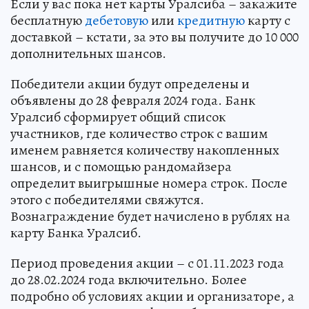
Если у вас пока нет карты Уралсиба – закажите
бесплатную
дебетовую
или
кредитную
карту с
доставкой – кстати, за это вы получите до 10 000
дополнительных шансов.
Победители акции будут определены и
объявлены до 28 февраля 2024 года. Банк
Уралсиб сформирует общий список
участников, где количество строк с вашим
именем равняется количеству накопленных
шансов, и с помощью рандомайзера
определит выигрышные номера строк. После
этого с победителями свяжутся.
Вознаграждение будет начислено в рублях на
карту Банка Уралсиб.
Период проведения акции – с 01.11.2023 года
до 28.02.2024 года включительно. Более
подробно об условиях акции и организаторе, а