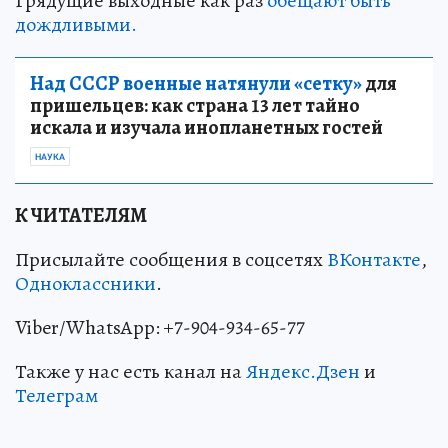
Грядущие выходные как раз
обещают быть
дождливыми.
Над СССР военные натянули «сетку»
для
пришельцев: как страна 13 лет тайно
искала и изучала инопланетных гостей
НАУКА
К ЧИТАТЕЛЯМ
Присылайте сообщения в соцсетях
ВКонтакте
,
Одноклассники
.
Viber/WhatsApp: +7-904-934-65-77
Также у нас есть канал на
Яндекс.Дзен
и
Телеграм