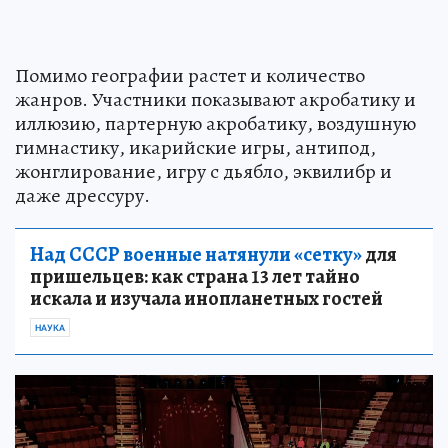
Помимо географии растет и количество
жанров. Участники показывают акробатику и
иллюзию, партерную акробатику, воздушную
гимнастику, икарийские игры, антипод,
жонглирование, игру с дьябло, эквилибр и
даже дрессуру.
Над СССР военные натянули «сетку»
для
пришельцев: как страна 13 лет тайно
искала и изучала инопланетных гостей
НАУКА