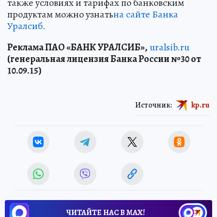
также условиях и тарифах по банковским
продуктам можно узнать
на сайте Банка
Уралсиб.
Реклама ПАО «БАНК УРАЛСИБ»,
uralsib.ru
(генеральная лицензия Банка России №30 от
10.09.15)
Источник:
kp.ru
ЧИТАЙТЕ НАС В МАХ!