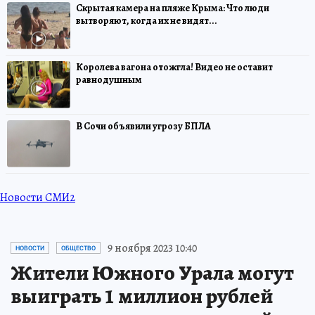
Скрытая камера на пляже Крыма: Что люди
вытворяют, когда их не видят...
Королева вагона отожгла! Видео не оставит
равнодушным
В Сочи объявили угрозу БПЛА
Новости СМИ2
9 ноября 2023 10:40
НОВОСТИ
ОБЩЕСТВО
Жители Южного Урала могут
выиграть 1 миллион рублей