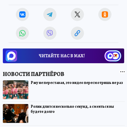
ЧИТАЙТЕ НАС В МАХ!
Ржу не переставая, это видео пересмотришь не раз
Ролик длится несколько секунд, а смеяться вы
будете долго