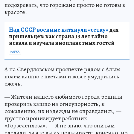
подозревать, что горожане просто не готовы к
красоте.
Над СССР военные натянули «сетку»
для
пришельцев: как страна 13 лет тайно
искала и изучала инопланетных гостей
НАУКА
А на Свердловском проспекте рядом с Алым
полем кашпо с цветами и вовсе умудрились
сжечь.
— Жители нашего любимого города решили
проверить кашпо на огнеупорность, к
сожалению, их надежды не оправдались, —
грустно иронизирует работник
«Горзеленхоза». — Я не знаю, что они вам
сделали, за что вы их поджигаете, конечно, но