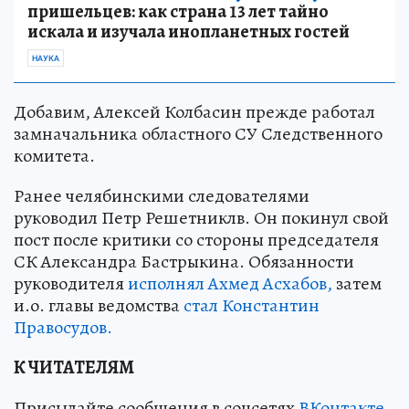
пришельцев: как страна 13 лет тайно
искала и изучала инопланетных гостей
НАУКА
Добавим, Алексей Колбасин прежде работал
замначальника областного СУ Следственного
комитета.
Ранее челябинскими следователями
руководил Петр Решетниклв. Он покинул свой
пост после критики со стороны председателя
СК Александра Бастрыкина. Обязанности
руководителя
исполнял Ахмед Асхабов,
затем
и.о. главы ведомства
стал Константин
Правосудов.
К ЧИТАТЕЛЯМ
Присылайте сообщения в соцсетях
ВКонтакте
,