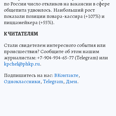
по России число откликов на вакансии в сфере
общепита удвоилось. Наибольший рост
показали позиции повара-кассира (+107%) и
пиццамейкера (+55%).
К ЧИТАТЕЛЯМ
Стали свидетелем интересного события или
происшествия? Сообщите об этом нашим
журналистам: +7-904-934-65-77 (Telegram) или
kpchel@phkp.ru
.
Подпишитесь на нас:
ВКонтакте
,
Одноклассники
,
Telegram
,
Дзен
.