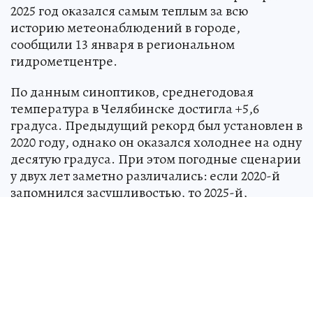
2025 год оказался самым теплым за всю
историю метеонаблюдений в городе,
сообщили 13 января в региональном
гидрометцентре.
По данным синоптиков, среднегодовая
температура в Челябинске достигла +5,6
градуса. Предыдущий рекорд был установлен в
2020 году, однако он оказался холоднее на одну
десятую градуса. При этом погодные сценарии
у двух лет заметно различались: если 2020-й
запомнился засушливостью, то 2025-й,
наоборот, принес избыток влаги — осадков
выпало на 83 миллиметра больше
среднемноголетней нормы.