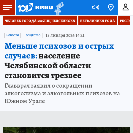
ЧЕЛОВЕК ГОРОДА: 290 ЛИЦ ЧЕЛЯБИНСКА
ВЕТКЛИНИКА ГОДА
РЕСТО
13 января 2026 14:21
НОВОСТИ
ОБЩЕСТВО
Меньше психозов и острых
случаев:
население
Челябинской области
становится трезвее
Главврач заявил о сокращении
алкоголизма и алкогольных психозов на
Южном Урале