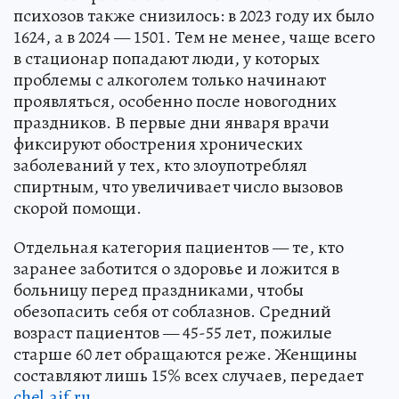
психозов также снизилось: в 2023 году их было
1624, а в 2024 — 1501. Тем не менее, чаще всего
в стационар попадают люди, у которых
проблемы с алкоголем только начинают
проявляться, особенно после новогодних
праздников. В первые дни января врачи
фиксируют обострения хронических
заболеваний у тех, кто злоупотреблял
спиртным, что увеличивает число вызовов
скорой помощи.
Отдельная категория пациентов — те, кто
заранее заботится о здоровье и ложится в
больницу перед праздниками, чтобы
обезопасить себя от соблазнов. Средний
возраст пациентов — 45-55 лет, пожилые
старше 60 лет обращаются реже. Женщины
составляют лишь 15% всех случаев, передает
chel.aif.ru
.