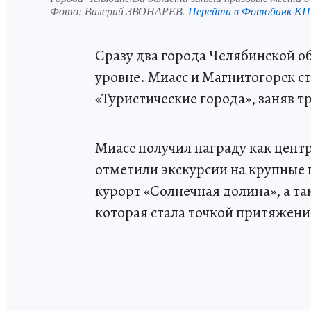
Фото:
Валерий ЗВОНАРЕВ.
Перейти в Фотобанк КП
Сразу два города Челябинской о
уровне. Миасс и Магнитогорск с
«Туристические города», заняв т
Миасс получил награду как цен
отметили экскурсии на крупные
курорт «Солнечная долина», а та
которая стала точкой притяжени