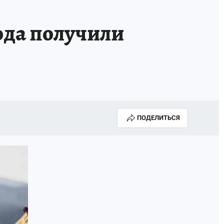
ТРОЙ БУДУЩЕЕ
ТОЛЬКО У НАС
ода получили
РАЛА
ЗАДАЙ ВОПРОС ГАИ
ЧЕЛОВЕК ГОРОДА-2024
МОЩИ
ЖЕНЩИНЫ В ПРОФЕССИИ
ИЖИМОСТЬ
АФИША
ГОВОРЯТ ЗВЕЗДЫ
ПОДЕЛИТЬСЯ
РОИТЕЛЬ
ОБЯЗАТЕЛЬНАЯ ВАКЦИНАЦИЯ