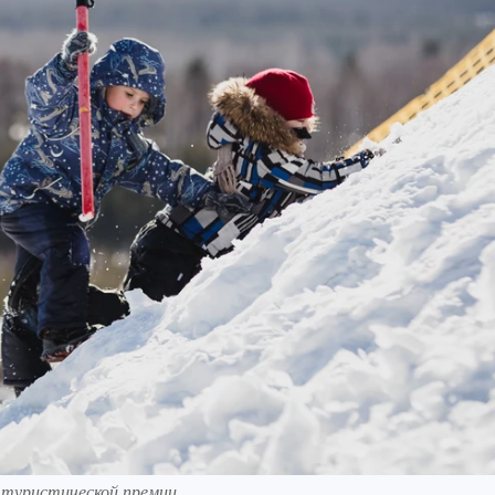
в туристической премии