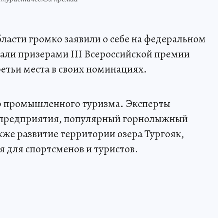
бласти громко заявили о себе на федеральном
тали призерами III Всероссийской премии
ретьи места в своих номинациях.
тр промышленного туризма. Эксперты
 предприятия, популярный горнолыжный
кже развитие территории озера Тургояк,
я для спортсменов и туристов.