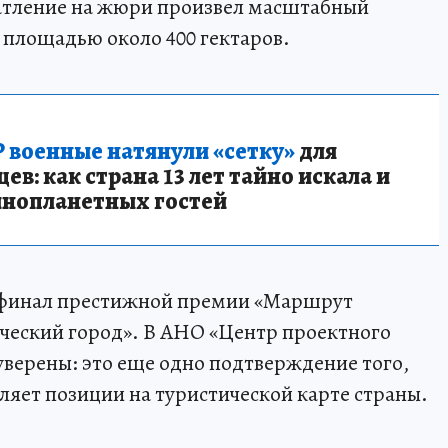
чатление на жюри произвел масштабный
площадью около 400 гектаров.
 военные натянули «сетку»
для
в: как страна 13 лет тайно искала и
инопланетных гостей
в финал престижной премии «Маршрут
ческий город». В АНО «Центр проектного
уверены: это еще одно подтверждение того,
яет позиции на туристической карте страны.