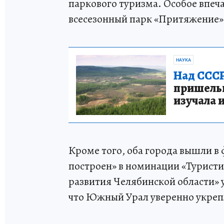
паркового туризма. Особое впе
всесезонный парк «Притяжение» 
НАУКА
Над СССР
пришельце
изучала 
Кроме того, оба города вышли 
построен» в номинации «Туристи
развития Челябинской области» 
что Южный Урал уверенно укрепл