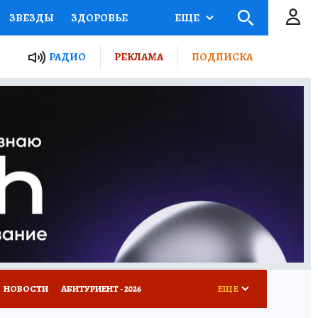
ЗВЕЗДЫ
ЗДОРОВЬЕ
ЕЩЕ
ТЫ РОССИИ
РАДИО
РЕКЛАМА
ПОДПИСКА
КРЕТЫ
ПУТЕВОДИТЕЛЬ
 ЖЕЛЕЗА
ТУРИЗМ
Д ПОТРЕБИТЕЛЯ
ВСЕ О КП
НОВОСТИ
АБИТУРИЕНТ - 2026
ЕЩЕ