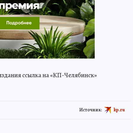
издания ссылка на «КП-Челябинск»
Источник:
kp.ru