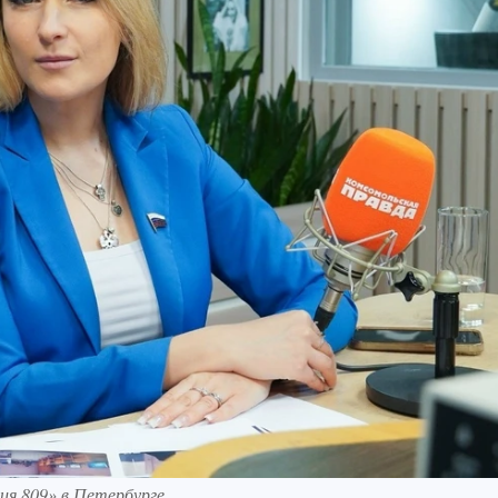
я 809» в Петербурге