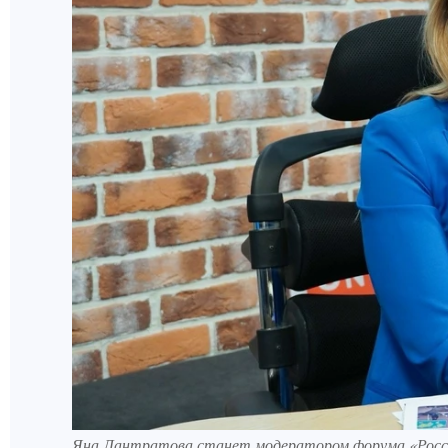
Яна Лантратова станет модератором форума «Росси