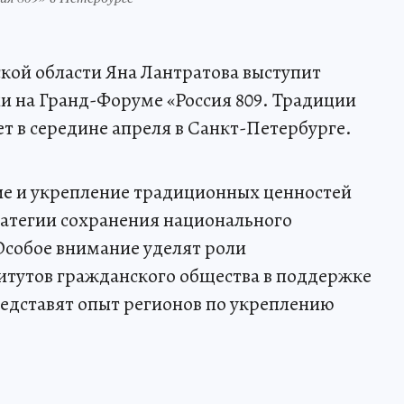
кой области Яна Лантратова выступит
и на Гранд-Форуме «Россия 809. Традиции
 в середине апреля в Санкт-Петербурге.
ие и укрепление традиционных ценностей
ратегии сохранения национального
 Особое внимание уделят роли
итутов гражданского общества в поддержке
редставят опыт регионов по укреплению