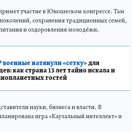
примет участие в Юношеском конгрессе. Там
 поколений, сохранения традиционных семей,
спитания и оздоровления молодёжи.
 военные натянули «сетку»
для
в: как страна 13 лет тайно искала и
инопланетных гостей
тавители науки, бизнеса и власти. В
планирована игра «Каузальный интеллект» и