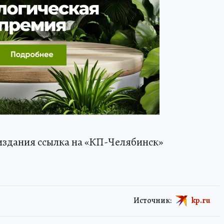
издания ссылка на «КП-Челябинск»
Источник:
kp.ru