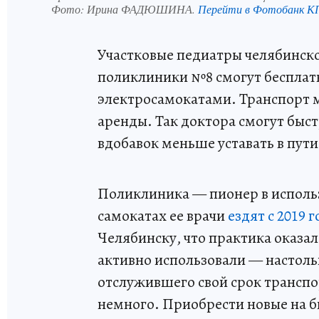
Фото:
Ирина ФАДЮШИНА.
Перейти в Фотобанк К
Участковые педиатры челябинск
поликлиники №8 смогут бесплат
электросамокатами. Транспорт 
аренды. Так доктора смогут быс
вдобавок меньше уставать в пути
Поликлиника — пионер в исполь
самокатах ее врачи
ездят с 2019 г
Челябинску, что практика оказа
активно использовали — настоль
отслужившего свой срок транспор
немного. Приобрести новые на б