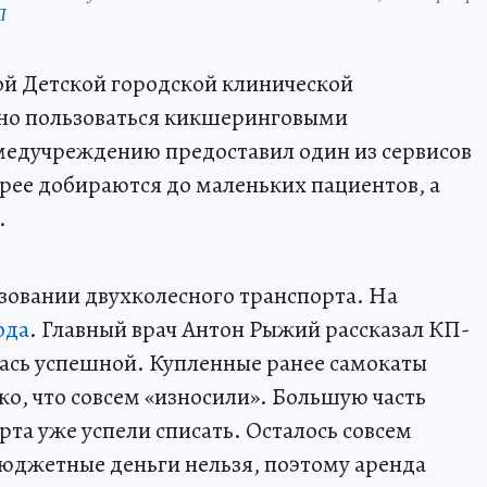
П
ой Детской городской клинической
но пользоваться кикшеринговыми
медучреждению предоставил один из сервисов
трее добираются до маленьких пациентов, а
.
зовании двухколесного транспорта. На
ода
. Главный врач Антон Рыжий рассказал КП-
лась успешной. Купленные ранее самокаты
ко, что совсем «износили». Большую часть
та уже успели списать. Осталось совсем
юджетные деньги нельзя, поэтому аренда