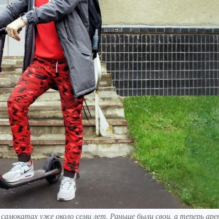
самокатах уже около семи лет. Раньше были свои, а теперь ар