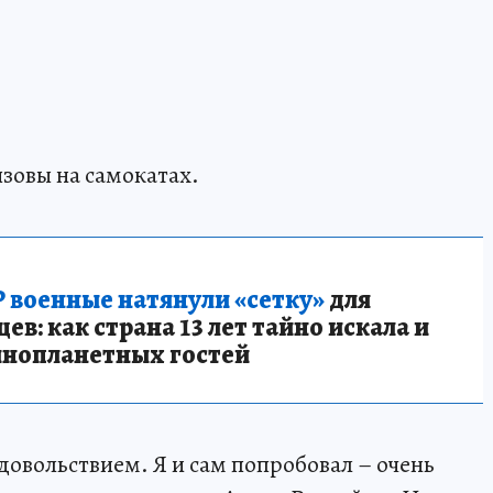
ызовы на самокатах.
 военные натянули «сетку»
для
в: как страна 13 лет тайно искала и
инопланетных гостей
довольствием. Я и сам попробовал – очень