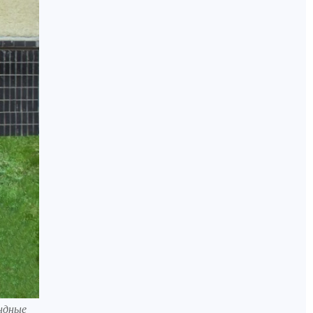
ендные