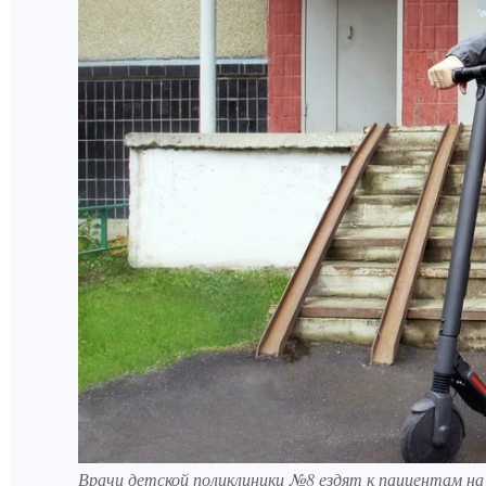
Врачи детской поликлиники №8 ездят к пациентам на 