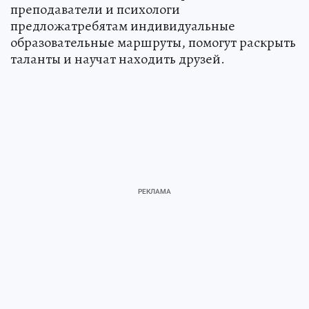
преподаватели и психологи
предложатребятам индивидуальные
образовательные маршруты, помогут раскрыть
таланты и научат находить друзей.