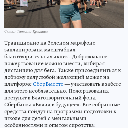
Фото: Татьяна Куликова
Традиционно на Зеленом марафоне
запланирована масштабная
благотворительная акция. Добровольное
пожертвование можно внести, выбирая
дистанцию для бега. Также присоединиться к
доброму делу любой желающий может на
платформе
СберВместе
— участвовать в забеге
для этого необязательно. Пожертвования
поступят в Благотворительный фонд
Сбербанка «Вклад в будущее». Все собранные
средства пойдут на программы подготовки к
школе для детей с ментальными
особенностями и опытом сиротства: