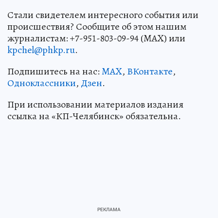
Стали свидетелем интересного события или
происшествия? Сообщите об этом нашим
журналистам: +7-951-803-09-94 (MAX) или
kpchel@phkp.ru
.
Подпишитесь на нас:
MAX
,
ВКонтакте
,
Одноклассники
,
Дзен
.
При использовании материалов издания
ссылка на «КП-Челябинск» обязательна.