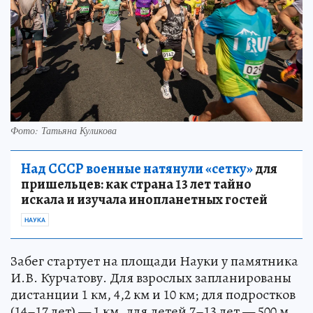
Фото: Татьяна Куликова
Над СССР военные натянули «сетку»
для
пришельцев: как страна 13 лет тайно
искала и изучала инопланетных гостей
НАУКА
Забег стартует на площади Науки у памятника
И.В. Курчатову. Для взрослых запланированы
дистанции 1 км, 4,2 км и 10 км; для подростков
(14–17 лет) — 1 км, для детей 7–13 лет — 500 м.