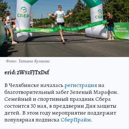
Фото: Татьяна Куликова
erid
: 2W5zFJTxDsf
В Челябинске началась
регистрация
на
благотворительный забег Зеленый Марафон.
Семейный и спортивный праздник Сбера
состоится 30 мая, в преддверии Дня защиты
детей. В этом году мероприятие поддержит
популярная подписка
СберПрайм
.