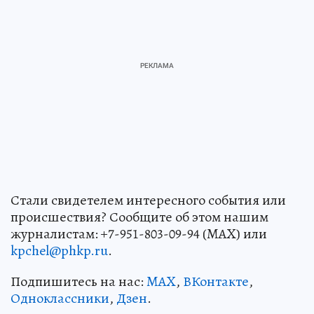
Стали свидетелем интересного события или
происшествия? Сообщите об этом нашим
журналистам: +7-951-803-09-94 (MAX) или
kpchel@phkp.ru
.
Подпишитесь на нас:
MAX
,
ВКонтакте
,
Одноклассники
,
Дзен
.