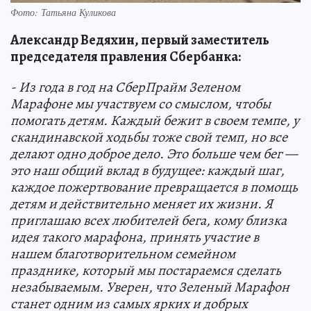
Фото: Татьяна Куликова
Александр Ведяхин, первый заместитель
председателя правления Сбербанка:
- Из года в год на СберПрайм Зеленом
Марафоне мы участвуем со смыслом, чтобы
помогать детям. Каждый бежит в своем темпе, у
скандинавской ходьбы тоже свой темп, но все
делают одно доброе дело. Это больше чем бег —
это наш общий вклад в будущее: каждый шаг,
каждое пожертвование превращается в помощь
детям и действительно меняет их жизни. Я
приглашаю всех любителей бега, кому близка
идея такого марафона, принять участие в
нашем благотворительном семейном
празднике, который мы постараемся сделать
незабываемым. Уверен, что Зеленый Марафон
станет одним из самых ярких и добрых