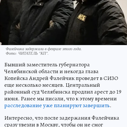
Фалейчика задержали в феврале этого года.
Фото:
ЧИТАТЕЛЬ "КП".
Бывший заместитель губернатора
Челябинской области и некогда глава
Копейска Андрей Фалейчик проведет в СИЗО
еще несколько месяцев. Центральный
районный суд Челябинска продлил арест до 19
июня. Ранее мы писали, что к этому времени
расследование уже планируют завершить
.
Интересно, что после задержания Фалейчика
сразу увезли в Москву, чтобы он не смог