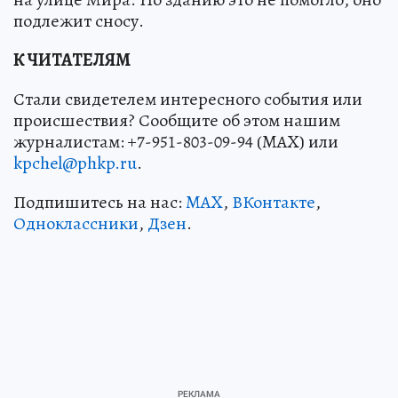
подлежит сносу.
К ЧИТАТЕЛЯМ
Стали свидетелем интересного события или
происшествия? Сообщите об этом нашим
журналистам: +7-951-803-09-94 (MAX) или
kpchel@phkp.ru
.
Подпишитесь на нас:
MAX
,
ВКонтакте
,
Одноклассники
,
Дзен
.