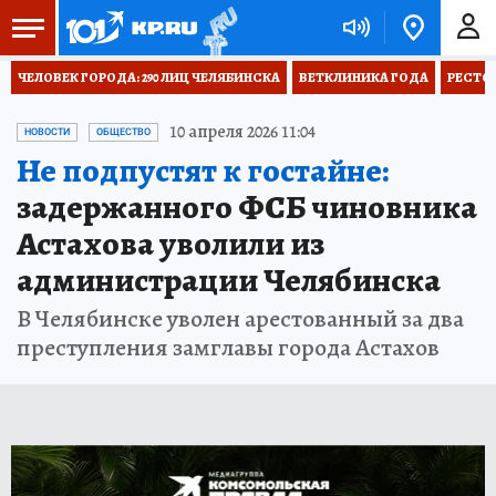
ЧЕЛОВЕК ГОРОДА: 290 ЛИЦ ЧЕЛЯБИНСКА
ВЕТКЛИНИКА ГОДА
РЕСТО
10 апреля 2026 11:04
НОВОСТИ
ОБЩЕСТВО
Не подпустят к гостайне:
задержанного ФСБ чиновника
Астахова уволили из
администрации Челябинска
В Челябинске уволен арестованный за два
преступления замглавы города Астахов