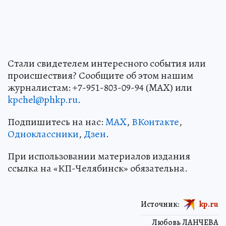
Стали свидетелем интересного события или
происшествия? Сообщите об этом нашим
журналистам: +7-951-803-09-94 (MAX) или
kpchel@phkp.ru
.
Подпишитесь на нас:
MAX
,
ВКонтакте
,
Одноклассники
,
Дзен
.
При использовании материалов издания
ссылка на «КП-Челябинск» обязательна.
Источник:
kp.ru
Любовь ЛАНЧЕВА