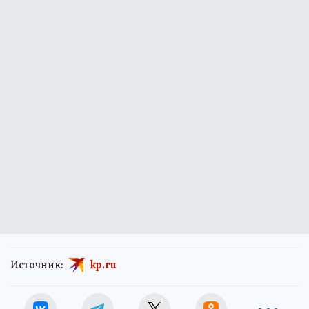
Источник:
kp.ru