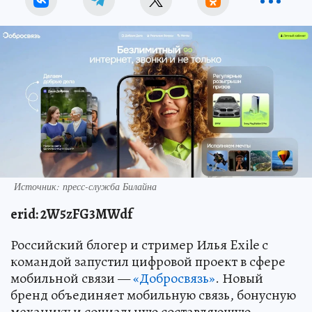
Источник: пресс-служба Билайна
erid: 2W5zFG3MWdf
Российский блогер и стример Илья Exile с
командой запустил цифровой проект в сфере
мобильной связи —
«Добросвязь»
. Новый
бренд объединяет мобильную связь, бонусную
механику и социальную составляющую.