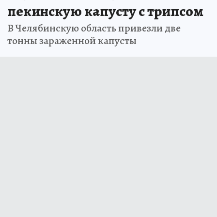
пекинскую капусту с трипсом
В Челябинскую область привезли две
тонны зараженной капусты