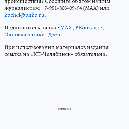
происшествия? Сообщите об этом нашим
журналистам: +7-951-803-09-94 (MAX) или
kpchel@phkp.ru
.
Подпишитесь на нас:
MAX
,
ВКонтакте
,
Одноклассники
,
Дзен
.
При использовании материалов издания
ссылка на «КП-Челябинск» обязательна.