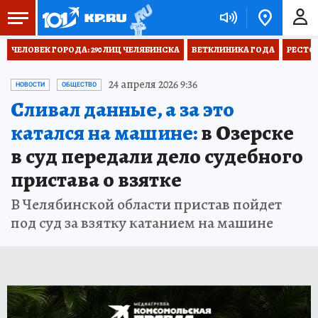
ЧЕЛОВЕК ГОРОДА: 290 ЛИЦ ЧЕЛЯБИНСКА
ВЕТКЛИНИКА ГОДА
РЕСТО
24 апреля 2026 9:36
НОВОСТИ
ОБЩЕСТВО
Сливал данные, а за это
катался на машине:
в Озерске
в суд передали дело судебного
пристава о взятке
В Челябинской области пристав пойдет
под суд за взятку катанием на машине