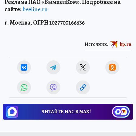
Реклама ПАО «ВымпелКом». Подробнее на
сайте:
beeline.ru
г. Москва, ОГРН 1027700166636
Источник:
kp.ru
ЧИТАЙТЕ НАС В МАХ!