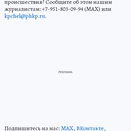
происшествия? Сообщите об этом нашим
журналистам: +7-951-803-09-94 (MAX) или
kpchel@phkp.ru
.
Подпишитесь на нас:
MAX
,
ВКонтакте
,