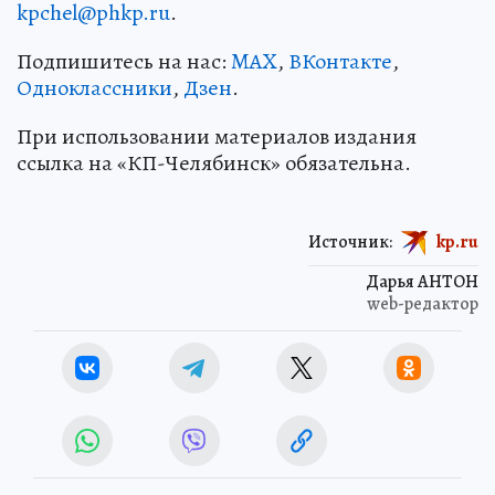
kpchel@phkp.ru
.
Подпишитесь на нас:
MAX
,
ВКонтакте
,
Одноклассники
,
Дзен
.
При использовании материалов издания
ссылка на «КП-Челябинск» обязательна.
Источник:
kp.ru
Дарья АНТОН
web-редактор