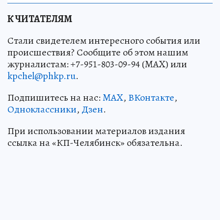
К ЧИТАТЕЛЯМ
Стали свидетелем интересного события или
происшествия? Сообщите об этом нашим
журналистам: +7-951-803-09-94 (MAX) или
kpchel@phkp.ru
.
Подпишитесь на нас:
MAX
,
ВКонтакте
,
Одноклассники
,
Дзен
.
При использовании материалов издания
ссылка на «КП-Челябинск» обязательна.