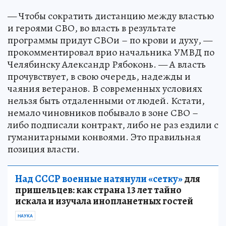
— Чтобы сократить дистанцию между властью
и героями СВО, во власть в результате
программы придут СВОи – по крови и духу, —
прокомментировал врио начальника УМВД по
Челябинску Александр Рябоконь. — А власть
прочувствует, в свою очередь, надежды и
чаяния ветеранов. В современных условиях
нельзя быть отдаленными от людей. Кстати,
немало чиновников побывало в зоне СВО –
либо подписали контракт, либо не раз ездили с
гуманитарными конвоями. Это правильная
позиция власти.
Над СССР военные натянули «сетку»
для
пришельцев: как страна 13 лет тайно
искала и изучала инопланетных гостей
НАУКА