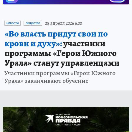
28 апреля 2026 6:00
НОВОСТИ
ОБЩЕСТВО
«Во власть придут свои по
крови и духу»:
участники
программы «Герои Южного
Урала» станут управленцами
Участники программы «Герои Южного
Урала» заканчивают обучение