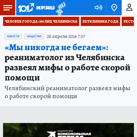
ЧЕЛОВЕК ГОРОДА: 290 ЛИЦ ЧЕЛЯБИНСКА
ВЕТКЛИНИКА ГОДА
РЕСТО
28 апреля 2026 7:37
НОВОСТИ
ОБЩЕСТВО
«Мы никогда не бегаем»:
реаниматолог из Челябинска
развеял мифы о работе скорой
помощи
Челябинский реаниматолог развеял мифы
о работе скорой помощи