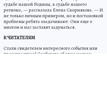
судьбе нашей Родины, к судьбе нашего
региона, — рассказала Елена Скорнякова. — И
не только личным примером, но и постановкой
проблемы ребята озадачивают. Они еще о
многом и нас заставят задуматься.
К ЧИТАТЕЛЯМ
Стали свидетелем интересного события или
происшествия? Сообщите об этом нашим
журналистам: +7-951-803-09-94 (MAX) или
kpchel@phkp.ru
.