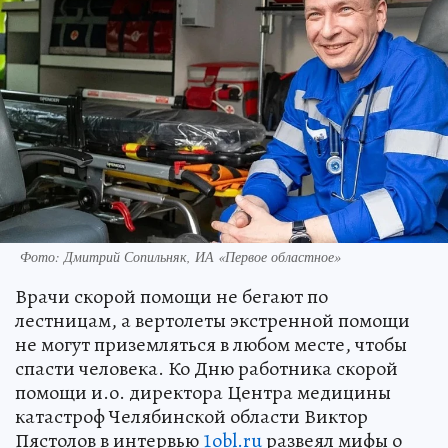
Фото: Дмитрий Сопильняк, ИА «Первое областное»
Врачи скорой помощи не бегают по
лестницам, а вертолеты экстренной помощи
не могут приземляться в любом месте, чтобы
спасти человека. Ко Дню работника скорой
помощи и.о. директора Центра медицины
катастроф Челябинской области Виктор
Пястолов в интервью
1obl.ru
развеял мифы о