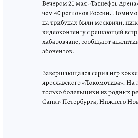
Вечером 21 мая «Татнефть Арена»
чем 40 регионов России. Помимо
на трибунах были москвичи, ниж
видеоконтенту с решающей встре
хабаровчане, сообщают аналити
абонентов.
Завершающаяся серия игр хокке
ярославского «Локомотива». На 
только болельщики из родных р
Санкт-Петербурга, Нижнего Нов