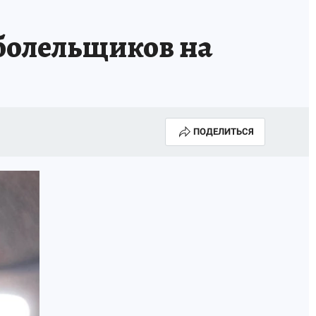
ТРОЙ БУДУЩЕЕ
ТОЛЬКО У НАС
болельщиков на
РАЛА
ЗАДАЙ ВОПРОС ГАИ
ЧЕЛОВЕК ГОРОДА-2024
МОЩИ
ЖЕНЩИНЫ В ПРОФЕССИИ
ПОДЕЛИТЬСЯ
ИЖИМОСТЬ
АФИША
ГОВОРЯТ ЗВЕЗДЫ
РОИТЕЛЬ
ОБЯЗАТЕЛЬНАЯ ВАКЦИНАЦИЯ