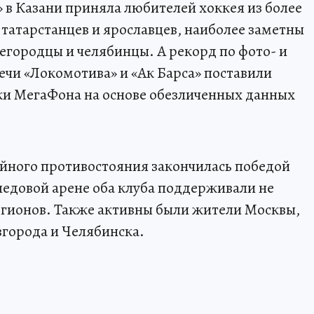
 в Казани приняла любителей хоккея из более
 татарстанцев и ярославцев, наиболее заметны
егородцы и челябинцы. А рекорд по фото- и
чи «Локомотива» и «Ак Барса» поставили
ки МегаФона на основе обезличенных данных
йного противостояния закончилась победой
ледовой арене оба клуба поддерживали не
егионов. Также активны были жители Москвы,
города и Челябинска.