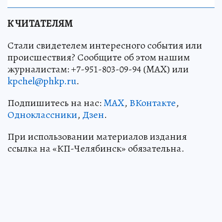
К ЧИТАТЕЛЯМ
Стали свидетелем интересного события или
происшествия? Сообщите об этом нашим
журналистам: +7-951-803-09-94 (MAX) или
kpchel@phkp.ru
.
Подпишитесь на нас:
MAX
,
ВКонтакте
,
Одноклассники
,
Дзен
.
При использовании материалов издания
ссылка на «КП-Челябинск» обязательна.