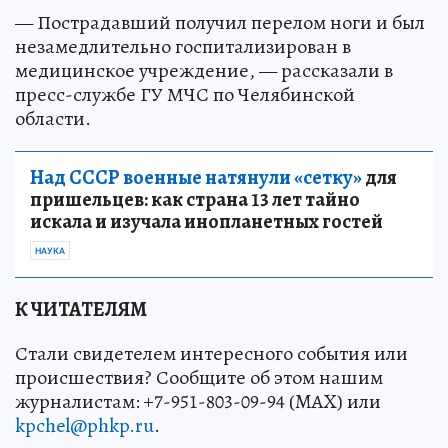
— Пострадавший получил перелом ноги и был
незамедлительно госпитализирован в
медицинское учреждение, — рассказали в
пресс-службе ГУ МЧС по Челябинской
области.
Над СССР военные натянули «сетку»
для
пришельцев: как страна 13 лет тайно
искала и изучала инопланетных гостей
НАУКА
К ЧИТАТЕЛЯМ
Стали свидетелем интересного события или
происшествия? Сообщите об этом нашим
журналистам: +7-951-803-09-94 (MAX) или
kpchel@phkp.ru
.