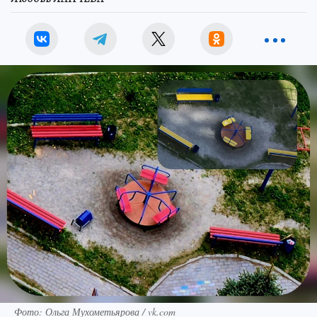
Фото: Ольга Мухометьярова / vk.com