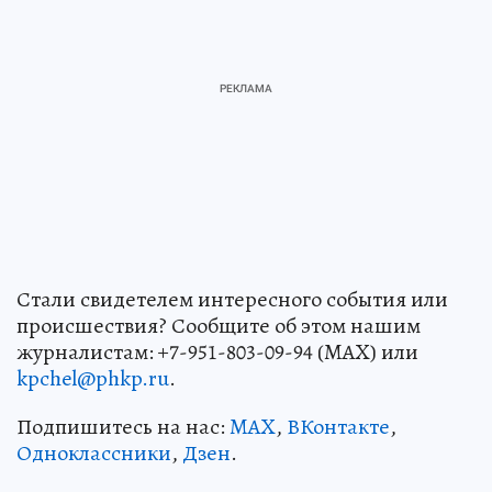
Стали свидетелем интересного события или
происшествия? Сообщите об этом нашим
журналистам: +7-951-803-09-94 (MAX) или
kpchel@phkp.ru
.
Подпишитесь на нас:
MAX
,
ВКонтакте
,
Одноклассники
,
Дзен
.