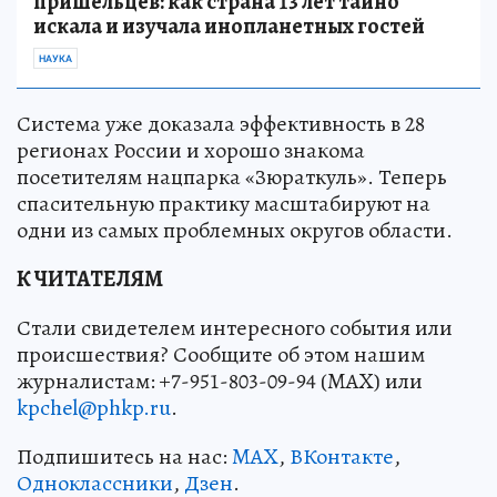
пришельцев: как страна 13 лет тайно
искала и изучала инопланетных гостей
НАУКА
Система уже доказала эффективность в 28
регионах России и хорошо знакома
посетителям нацпарка «Зюраткуль». Теперь
спасительную практику масштабируют на
одни из самых проблемных округов области.
К ЧИТАТЕЛЯМ
Стали свидетелем интересного события или
происшествия? Сообщите об этом нашим
журналистам: +7-951-803-09-94 (MAX) или
kpchel@phkp.ru
.
Подпишитесь на нас:
MAX
,
ВКонтакте
,
Одноклассники
,
Дзен
.