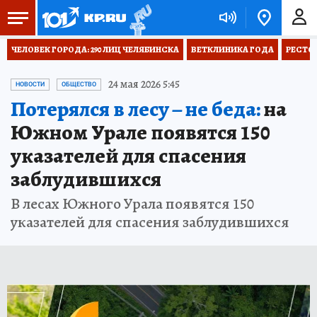
ЧЕЛОВЕК ГОРОДА: 290 ЛИЦ ЧЕЛЯБИНСКА
ВЕТКЛИНИКА ГОДА
РЕСТО
24 мая 2026 5:45
НОВОСТИ
ОБЩЕСТВО
Потерялся в лесу – не беда:
на
Южном Урале появятся 150
указателей для спасения
заблудившихся
В лесах Южного Урала появятся 150
указателей для спасения заблудившихся