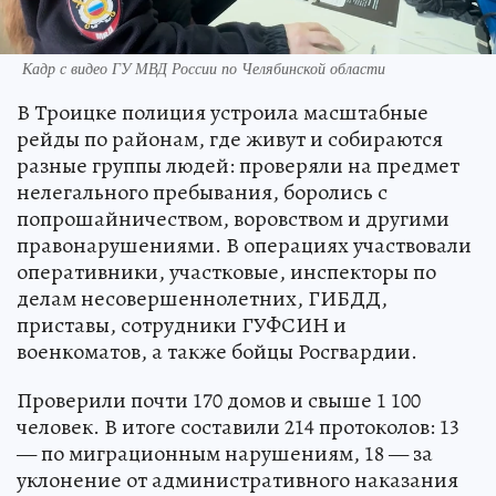
Кадр с видео ГУ МВД России по Челябинской области
В Троицке полиция устроила масштабные
рейды по районам, где живут и собираются
разные группы людей: проверяли на предмет
нелегального пребывания, боролись с
попрошайничеством, воровством и другими
правонарушениями. В операциях участвовали
оперативники, участковые, инспекторы по
делам несовершеннолетних, ГИБДД,
приставы, сотрудники ГУФСИН и
военкоматов, а также бойцы Росгвардии.
Проверили почти 170 домов и свыше 1 100
человек. В итоге составили 214 протоколов: 13
— по миграционным нарушениям, 18 — за
уклонение от административного наказания