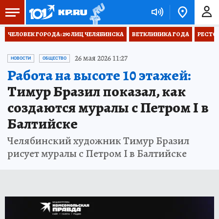
ЧЕЛОВЕК ГОРОДА: 290 ЛИЦ ЧЕЛЯБИНСКА
ВЕТКЛИНИКА ГОДА
РЕСТО
26 мая 2026 11:27
НОВОСТИ
ОБЩЕСТВО
Работа на высоте 10 этажей:
Тимур Бразил показал, как
создаются муралы с Петром I в
Балтийске
Челябинский художник Тимур Бразил
рисует муралы с Петром I в Балтийске