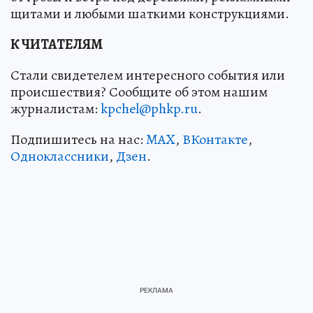
щитами и любыми шаткими конструкциями.
К ЧИТАТЕЛЯМ
Стали свидетелем интересного события или
происшествия? Сообщите об этом нашим
журналистам:
kpchel@phkp.ru
.
Подпишитесь на нас:
MAX
,
ВКонтакте
,
Одноклассники
,
Дзен
.