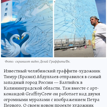
Фото: скриншот видео Делай Граффити/Вк.
Известный челябинский граффити-художник
Тимур (Бразил) Абдуллаев отправился в самый
западный город России — Балтийск в
Калининградской области. Там вместе с арт-
командой GraffityCrew он работает над двумя
огромными муралами с изображением Петра
Первого. О своем новом проекте художник