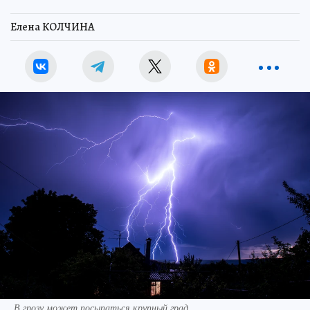
Елена КОЛЧИНА
В грозу может посыпаться крупный град