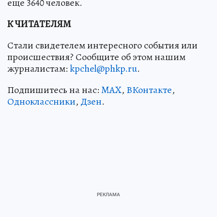
еще 3640 человек.
К ЧИТАТЕЛЯМ
Стали свидетелем интересного события или
происшествия? Сообщите об этом нашим
журналистам:
kpchel@phkp.ru
.
Подпишитесь на нас:
MAX
,
ВКонтакте
,
Одноклассники
,
Дзен
.