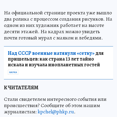
На официальной странице проекта уже вышло
два ролика с процессом создания рисунков. На
одном из них художник работает на высоте
десяти этажей. На кадрах можно увидеть
почти готовый мурал с маяком и лебедями.
Над СССР военные натянули «сетку»
для
пришельцев: как страна 13 лет тайно
искала и изучала инопланетных гостей
НАУКА
К ЧИТАТЕЛЯМ
Стали свидетелем интересного события или
происшествия? Сообщите об этом нашим
журналистам:
kpchel@phkp.ru
.