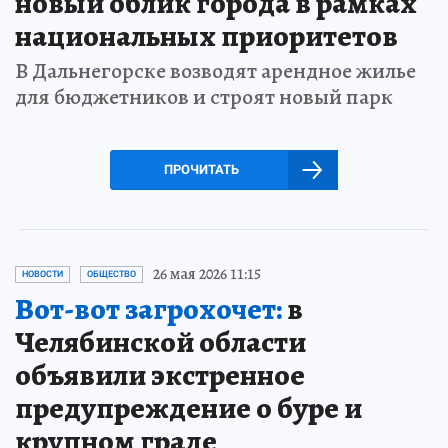
новый облик города в рамках
национальных приоритетов
В Дальнегорске возводят арендное жилье
для бюджетников и строят новый парк
ПРОЧИТАТЬ
26 мая 2026 11:15
НОВОСТИ
ОБЩЕСТВО
Вот-вот загрохочет:
в
Челябинской области
объявили экстренное
предупреждение о буре и
крупном граде