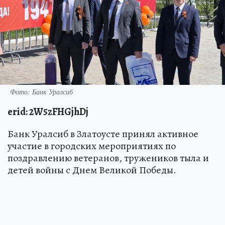
Фото: Банк Уралсиб
erid
: 2W5zFHGjhDj
Банк Уралсиб в Златоусте принял активное
участие в городских мероприятиях по
поздравлению ветеранов, тружеников тыла и
детей войны с Днем Великой Победы.