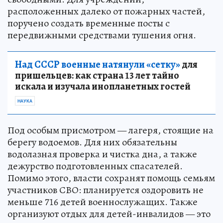
расположенных далеко от пожарных частей,
поручено создать временные посты с
передвижными средствами тушения огня.
Над СССР военные натянули «сетку»
для
пришельцев: как страна 13 лет тайно
искала и изучала инопланетных гостей
НАУКА
Под особым присмотром — лагеря, стоящие на
берегу водоемов. Для них обязательны
водолазная проверка и чистка дна, а также
дежурство подготовленных спасателей.
Помимо этого, власти сохранят помощь семьям
участников СВО: планируется оздоровить не
меньше 716 детей военнослужащих. Также
организуют отдых для детей-инвалидов — это