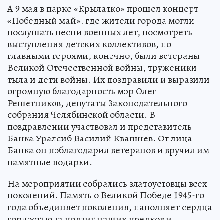
А 9 мая в парке «Крылатко» прошел концерт
«Победный май», где жители города могли
послушать песни военных лет, посмотреть
выступления детских коллективов, но
главными героями, конечно, были ветераны
Великой Отечественной войны, труженики
тыла и дети войны. Их поздравили и выразили
огромную благодарность мэр Олег
Решетников, депутаты Законодательного
собрания Челябинской области. В
поздравлении участвовал и представитель
Банка Уралсиб Василий Квашнев. От лица
Банка он поблагодарил ветеранов и вручил им
памятные подарки.
На мероприятии собрались златоустовцы всех
поколений. Память о Великой Победе 1945-го
года объединяет поколения, наполняет сердца
гордостью за подвиг наших предков и