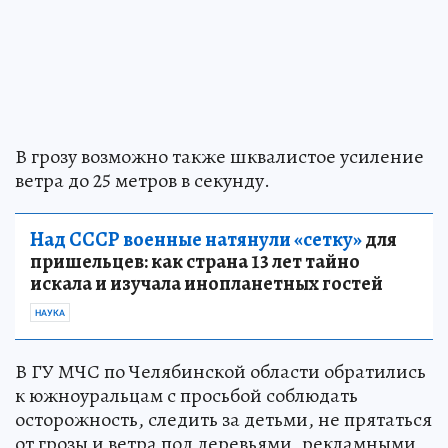
В грозу возможно также шквалистое усиление
ветра до 25 метров в секунду.
Над СССР военные натянули «сетку»
для
пришельцев: как страна 13 лет тайно
искала и изучала инопланетных гостей
НАУКА
В ГУ МЧС по Челябинской области обратились
к южноуральцам с просьбой соблюдать
осторожность, следить за детьми, не прятаться
от грозы и ветра под деревьями, рекламными