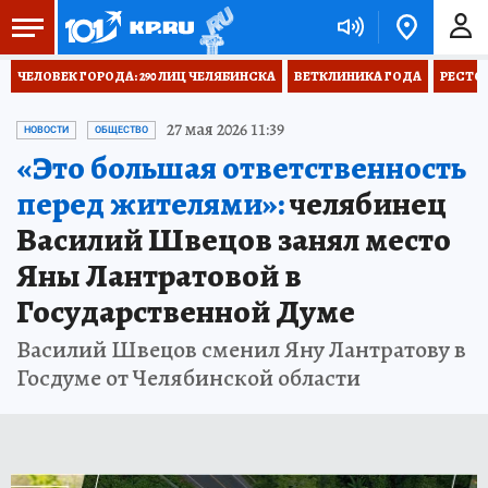
ЧЕЛОВЕК ГОРОДА: 290 ЛИЦ ЧЕЛЯБИНСКА
ВЕТКЛИНИКА ГОДА
РЕСТО
27 мая 2026 11:39
НОВОСТИ
ОБЩЕСТВО
«Это большая ответственность
перед жителями»:
челябинец
Василий Швецов занял место
Яны Лантратовой в
Государственной Думе
Василий Швецов сменил Яну Лантратову в
Госдуме от Челябинской области