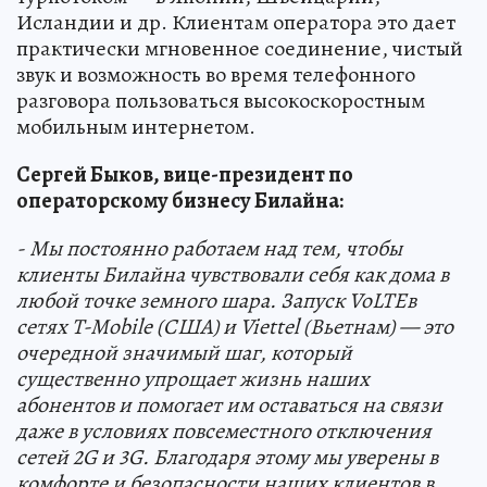
Исландии и др. Клиентам оператора это дает
практически мгновенное соединение, чистый
звук и возможность во время телефонного
разговора пользоваться высокоскоростным
мобильным интернетом.
Сергей Быков, вице-президент по
операторскому бизнесу Билайна:
- Мы постоянно работаем над тем, чтобы
клиенты Билайна чувствовали себя как дома в
любой точке земного шара. Запуск
VoLTE
в
сетях
T-Mobile (
США) и Viettel (Вьетнам) — это
очередной значимый шаг, который
существенно упрощает жизнь наших
абонентов и помогает им оставаться на связи
даже в условиях повсеместного отключения
сетей 2G и 3G. Благодаря этому мы уверены в
комфорте и безопасности наших клиентов в