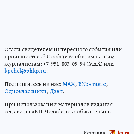
Стали свидетелем интересного события или
происшествия? Сообщите об этом нашим
журналистам: +7-951-803-09-94 (MAX) или
kpchel@phkp.ru
.
Подпишитесь на нас:
MAX
,
ВКонтакте
,
Одноклассники
,
Дзен
.
При использовании материалов издания
ссылка на «КП-Челябинск» обязательна.
Источник:
kp.ru