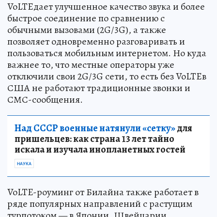
VoLTEдает улучшенное качество звука и более
быстрое соединение по сравнению с
обычными вызовами (2G/3G), а также
позволяет одновременно разговаривать и
пользоваться мобильным интернетом. Но куда
важнее то, что местные операторы уже
отключили свои 2G/3G сети, то есть без VoLTEв
США не работают традиционные звонки и
СМС-сообщения.
Над СССР военные натянули «сетку»
для
пришельцев: как страна 13 лет тайно
искала и изучала инопланетных гостей
НАУКА
VoLTE-роуминг от Билайна также работает в
ряде популярных направлений с растущим
турпотоком — в Японии, Швейцарии,