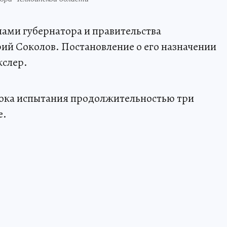
ами губернатора и правительства
ий Соколов. Постановление о его назначении
кслер.
рока испытания продолжительностью три
е.