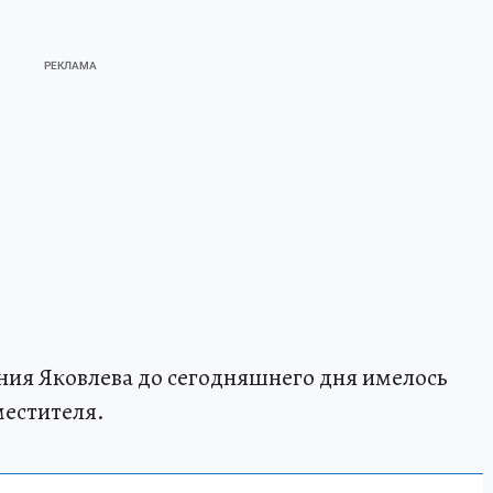
ния Яковлева до сегодняшнего дня имелось
местителя.