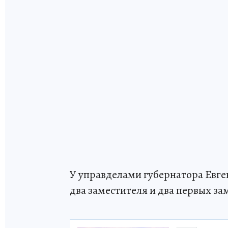
У управделами губернатора Евге
два заместителя и два первых за