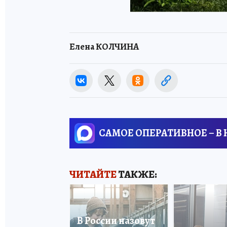
Елена КОЛЧИНА
САМОЕ ОПЕРАТИВНОЕ – В
ЧИТАЙТЕ
ТАКЖЕ:
В России назовут