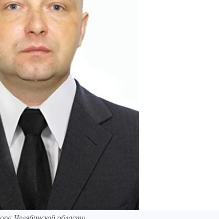
ора Челябинской области