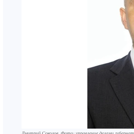
Дмитрий Соколов. Фото: управление делами губернат