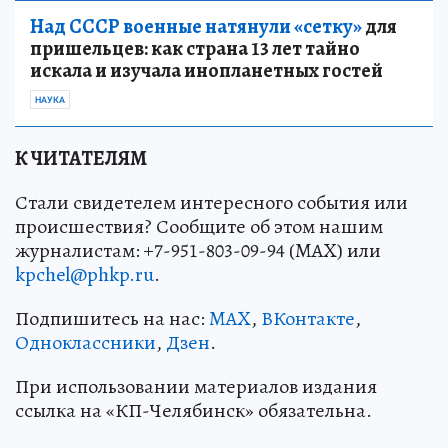
Над СССР военные натянули «сетку»
для
пришельцев: как страна 13 лет тайно
искала и изучала инопланетных гостей
НАУКА
К ЧИТАТЕЛЯМ
Стали свидетелем интересного события или
происшествия? Сообщите об этом нашим
журналистам: +7-951-803-09-94 (MAX) или
kpchel@phkp.ru
.
Подпишитесь на нас:
MAX
,
ВКонтакте
,
Одноклассники
,
Дзен
.
При использовании материалов издания
ссылка на «КП-Челябинск» обязательна.