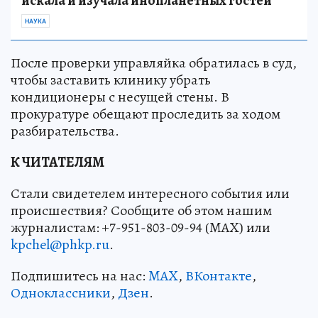
искала и изучала инопланетных гостей
НАУКА
После проверки управляйка обратилась в суд,
чтобы заставить клинику убрать
кондиционеры с несущей стены. В
прокуратуре обещают проследить за ходом
разбирательства.
К ЧИТАТЕЛЯМ
Стали свидетелем интересного события или
происшествия? Сообщите об этом нашим
журналистам: +7-951-803-09-94 (MAX) или
kpchel@phkp.ru
.
Подпишитесь на нас:
MAX
,
ВКонтакте
,
Одноклассники
,
Дзен
.