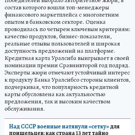
Победителей выбрало авторитетное жюри, в
состав которого вошли топ-менеджеры
финансового маркетплейса с многолетним
опытом в банковском секторе. Оценка
проводилась по четырем ключевым критериям:
качество продуктов, бизнес-показатели,
реальные отзывы пользователей и широкая
доступность предложений на платформе.
Кредитная карта Уралсиба выигрывает в своей
номинации премии Сравнивторой год подряд.
Эксперты жюри отмечают устойчивый интерес
к продукту Банка Уралсибсо стороны клиентов,
подчеркивая, что популярность кредитной
карты обусловлена как актуальностью
предложения, так и высоким качеством
обслуживания.
Над СССР военные натянули «сетку»
для
пришельцев: как страна 13 лет тайно