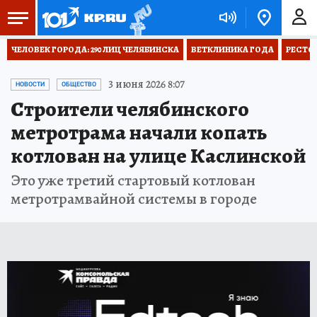
ЧЕЛОВЕК ГОРОДА: 290 ЛИЦ ЧЕЛЯБИНСКА
ВЕТКЛИНИКА ГОДА
РЕСТО
3 июня 2026 8:07
НОВОСТИ
ОБЩЕСТВО
Строители челябинского
метротрама начали копать
котлован на улице Каслинской
Это уже третий стартовый котлован
метротрамвайной системы в городе