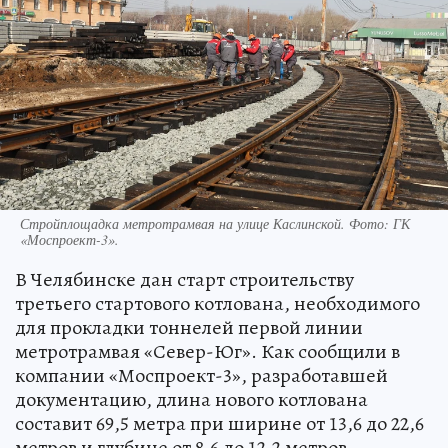
Стройплощадка метротрамвая на улице Каслинской. Фото: ГК
«Моспроект-3».
В Челябинске дан старт строительству
третьего стартового котлована, необходимого
для прокладки тоннелей первой линии
метротрамвая «Север-Юг». Как сообщили в
компании «Моспроект-3», разработавшей
документацию, длина нового котлована
составит 69,5 метра при ширине от 13,6 до 22,6
метров и глубине от 8,6 до 12,2 метров.