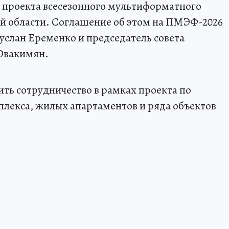
проекта всесезонного мультиформатного
ой области. Соглашение об этом на ПМЭФ-2026
услан Еременко и председатель совета
Овакимян.
ть сотрудничество в рамках проекта по
плекса, жилых апартаментов и ряда объектов