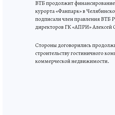
ВТБ продолжит финансирование 
курорта «Фанпарк» в Челябинск
подписали член правления ВТБ Р
директоров ГК «АПРИ» Алексей 
Стороны договорились продолжи
строительству гостиничного ком
коммерческой недвижимости.