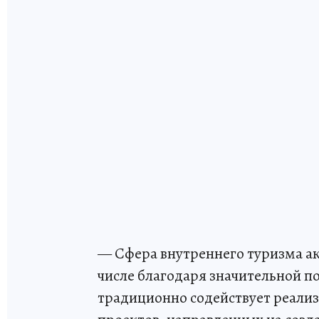
— Сфера внутреннего туризма акт
числе благодаря значительной п
традиционно содействует реал