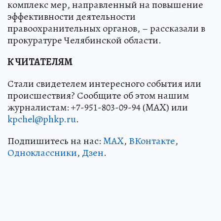
комплекс мер, направленный на повышение
эффективности деятельности
правоохранительных органов, – рассказали в
прокуратуре Челябинской области.
К ЧИТАТЕЛЯМ
Стали свидетелем интересного события или
происшествия? Сообщите об этом нашим
журналистам: +7-951-803-09-94 (MAX) или
kpchel@phkp.ru
.
Подпишитесь на нас:
MAX
,
ВКонтакте
,
Одноклассники
,
Дзен
.