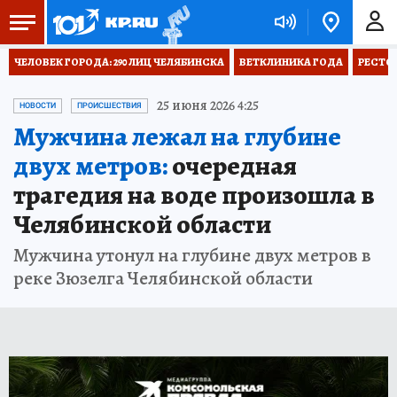
ЧЕЛОВЕК ГОРОДА: 290 ЛИЦ ЧЕЛЯБИНСКА
ВЕТКЛИНИКА ГОДА
РЕСТО
25 июня 2026 4:25
НОВОСТИ
ПРОИСШЕСТВИЯ
Мужчина лежал на глубине
двух метров:
очередная
трагедия на воде произошла в
Челябинской области
Мужчина утонул на глубине двух метров в
реке Зюзелга Челябинской области