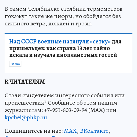
В самом Челябинске столбики термометров
покажут такие же цифры, но обойдется без
сильного ветра, дождей и грозы.
Над СССР военные натянули «сетку»
для
пришельцев: как страна 13 лет тайно
искала и изучала инопланетных гостей
НАУКА
К ЧИТАТЕЛЯМ
Стали свидетелем интересного события или
происшествия? Сообщите об этом нашим
журналистам: +7-951-803-09-94 (MAX) или
kpchel@phkp.ru
.
Подпишитесь на нас:
MAX
,
ВКонтакте
,