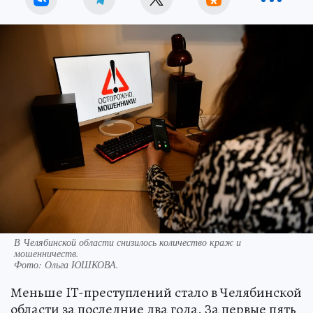
В Челябинской области снизилось количество краж и
мошенничеств.
Фото:
Ольга ЮШКОВА.
Меньше IT-преступлений стало в Челябинской
области за последние два года. За первые пять