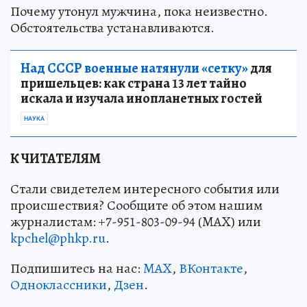
Почему утонул мужчина, пока неизвестно.
Обстоятельства устанавливаются.
Над СССР военные натянули «сетку»
для
пришельцев: как страна 13 лет тайно
искала и изучала инопланетных гостей
НАУКА
К ЧИТАТЕЛЯМ
Стали свидетелем интересного события или
происшествия? Сообщите об этом нашим
журналистам: +7-951-803-09-94 (MAX) или
kpchel@phkp.ru
.
Подпишитесь на нас:
MAX
,
ВКонтакте
,
Одноклассники
,
Дзен
.