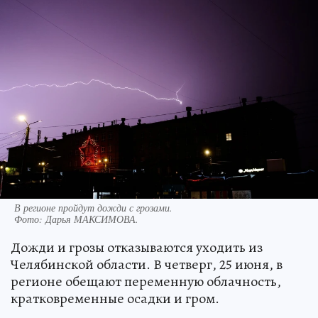
В регионе пройдут дожди с грозами.
Фото:
Дарья МАКСИМОВА.
Дожди и грозы отказываются уходить из
Челябинской области. В четверг, 25 июня, в
регионе обещают переменную облачность,
кратковременные осадки и гром.