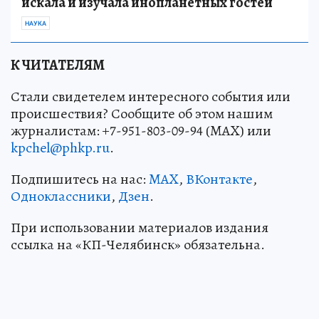
искала и изучала инопланетных гостей
НАУКА
К ЧИТАТЕЛЯМ
Стали свидетелем интересного события или
происшествия? Сообщите об этом нашим
журналистам: +7-951-803-09-94 (MAX) или
kpchel@phkp.ru
.
Подпишитесь на нас:
MAX
,
ВКонтакте
,
Одноклассники
,
Дзен
.
При использовании материалов издания
ссылка на «КП-Челябинск» обязательна.