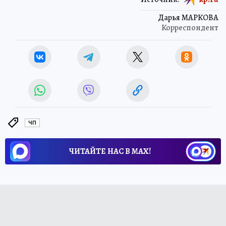
Дарья МАРКОВА
Корреспондент
ЧП
ЧИТАЙТЕ НАС В МАХ!