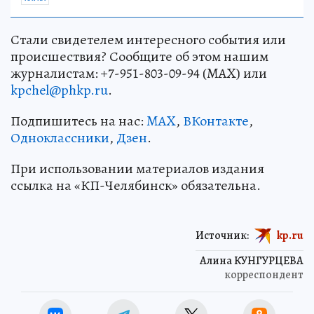
Стали свидетелем интересного события или
происшествия? Сообщите об этом нашим
журналистам: +7-951-803-09-94 (MAX) или
kpchel@phkp.ru
.
Подпишитесь на нас:
MAX
,
ВКонтакте
,
Одноклассники
,
Дзен
.
При использовании материалов издания
ссылка на «КП-Челябинск» обязательна.
Источник:
kp.ru
Алина КУНГУРЦЕВА
корреспондент