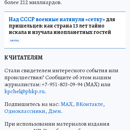
более 212 миллиардов.
Над СССР военные натянули «сетку»
для
пришельцев: как страна 13 лет тайно
искала и изучала инопланетных гостей
НАУКА
К ЧИТАТЕЛЯМ
Стали свидетелем интересного события или
происшествия? Сообщите об этом нашим
журналистам: +7-951-803-09-94 (MAX) или
kpchel@phkp.ru
.
Подпишитесь на нас:
MAX
,
ВКонтакте
,
Одноклассники
,
Дзен
.
При использовании материалов издания