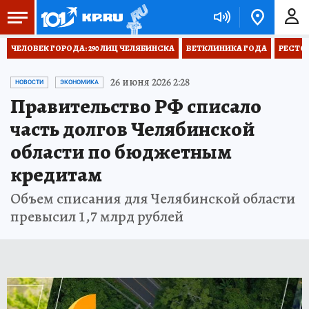
ЧЕЛОВЕК ГОРОДА: 290 ЛИЦ ЧЕЛЯБИНСКА
ВЕТКЛИНИКА ГОДА
РЕСТО
26 июня 2026 2:28
НОВОСТИ
ЭКОНОМИКА
Правительство РФ списало
часть долгов Челябинской
области по бюджетным
кредитам
Объем списания для Челябинской области
превысил 1,7 млрд рублей