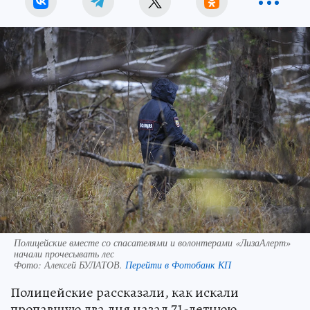
Полицейские вместе со спасателями и волонтерами «ЛизаАлерт»
начали прочесывать лес
Фото:
Алексей БУЛАТОВ.
Перейти в Фотобанк КП
Полицейские рассказали, как искали
пропавшую два дня назад 71-летнюю