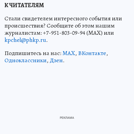
К ЧИТАТЕЛЯМ
Стали свидетелем интересного события или
происшествия? Сообщите об этом нашим
журналистам: +7-951-803-09-94 (MAX) или
kpchel@phkp.ru
.
Подпишитесь на нас:
MAX
,
ВКонтакте
,
Одноклассники
,
Дзен
.