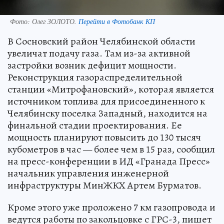
Фото:
Олег ЗОЛОТО.
Перейти в Фотобанк КП
В Сосновский район Челябинской области
увеличат подачу газа. Там из-за активной
застройки возник дефицит мощности.
Реконструкция газораспределительной
станции «Митрофановский», которая является
источником топлива для присоединенного к
Челябинску поселка Западный, находится на
финальной стадии проектирования. Ее
мощность планируют повысить до 130 тысяч
кубометров в час — более чем в 15 раз, сообщил
на пресс-конференции в ИД «Гранада Пресс»
начальник управления инженерной
инфраструктуры МинЖКХ Артем Бурматов.
Кроме этого уже проложено 7 км газопровода и
ведутся работы по закольцовке с ГРС-3, пишет