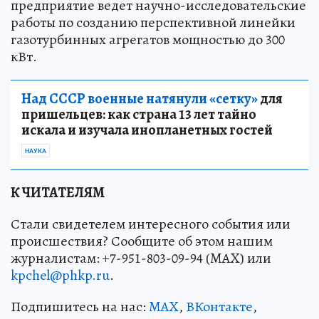
предприятие ведет научно-исследовательские
работы по созданию перспективной линейки
газотурбинных агрегатов мощностью до 300
кВт.
Над СССР военные натянули «сетку»
для
пришельцев: как страна 13 лет тайно
искала и изучала инопланетных гостей
НАУКА
К ЧИТАТЕЛЯМ
Стали свидетелем интересного события или
происшествия? Сообщите об этом нашим
журналистам: +7-951-803-09-94 (MAX) или
kpchel@phkp.ru
.
Подпишитесь на нас:
MAX
,
ВКонтакте
,