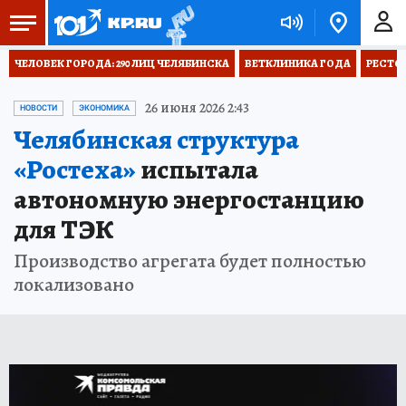
ЧЕЛОВЕК ГОРОДА: 290 ЛИЦ ЧЕЛЯБИНСКА
ВЕТКЛИНИКА ГОДА
РЕСТО
26 июня 2026 2:43
НОВОСТИ
ЭКОНОМИКА
Челябинская структура
«Ростеха»
испытала
автономную энергостанцию
для ТЭК
Производство агрегата будет полностью
локализовано