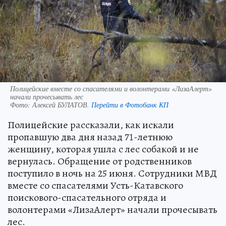
Полицейские вместе со спасателями и волонтерами «ЛизаАлерт»
начали прочесывать лес
Фото:
Алексей БУЛАТОВ.
Перейти в Фотобанк КП
Полицейские рассказали, как искали
пропавшую два дня назад 71-летнюю
женщину, которая ушла с лес собакой и не
вернулась. Обращение от родственников
поступило в ночь на 25 июня. Сотрудники МВД
вместе со спасателями Усть-Катавского
поискового-спасательного отряда и
волонтерами «ЛизаАлерт» начали прочесывать
лес.