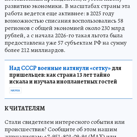
развитию экономики. В масштабах страны эта
работа ведется еще активнее: в 2025 году
возможностью списания воспользовались 58
регионов с общей экономией около 230 млрд
рублей, а с начала 2026-го такая льгота была
предоставлена уже 57 субъектам РФ на сумму
более 212 миллиардов.
Над СССР военные натянули «сетку»
для
пришельцев: как страна 13 лет тайно
искала и изучала инопланетных гостей
НАУКА
К ЧИТАТЕЛЯМ
Стали свидетелем интересного события или
происшествия? Сообщите об этом нашим
журналистам: +7-951-803-09-94 (MAX) или