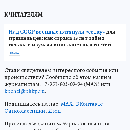
К ЧИТАТЕЛЯМ
Над СССР военные натянули «сетку»
для
пришельцев: как страна 13 лет тайно
искала и изучала инопланетных гостей
НАУКА
Стали свидетелем интересного события или
происшествия? Сообщите об этом нашим
журналистам: +7-951-803-09-94 (MAX) или
kpchel@phkp.ru
.
Подпишитесь на нас:
MAX
,
ВКонтакте
,
Одноклассники
,
Дзен
.
При использовании материалов издания