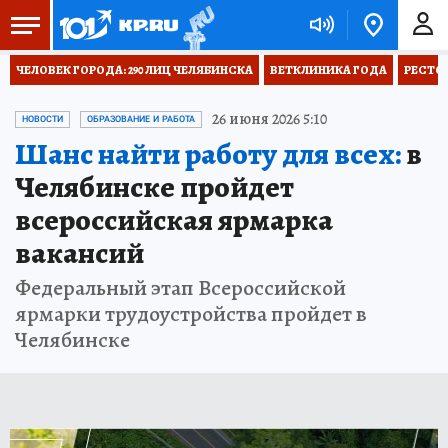
ЧЕЛОВЕК ГОРОДА: 290 ЛИЦ ЧЕЛЯБИНСКА
ВЕТКЛИНИКА ГОДА
РЕСТО
26 июня 2026 5:10
НОВОСТИ
ОБРАЗОВАНИЕ И РАБОТА
Шанс найти работу для всех:
в
Челябинске пройдет
всероссийская ярмарка
вакансий
Федеральный этап Всероссийской
ярмарки трудоустройства пройдет в
Челябинске