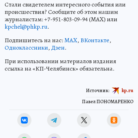
Стали свидетелем интересного события или
происшествия? Сообщите об этом нашим
журналистам: +7-951-803-09-94 (MAX) или
kpchel@phkp.ru
.
Подпишитесь на нас:
MAX
,
ВКонтакте
,
Одноклассники
,
Дзен
.
При использовании материалов издания
ссылка на «КП-Челябинск» обязательна.
Источник:
kp.ru
Павел ПОНОМАРЕНКО