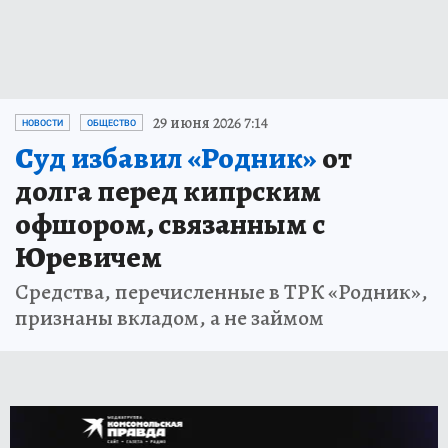
29 июня 2026 7:14
НОВОСТИ
ОБЩЕСТВО
Суд избавил «Родник»
от
долга перед кипрским
офшором, связанным с
Юревичем
Средства, перечисленные в ТРК «Родник»,
признаны вкладом, а не займом