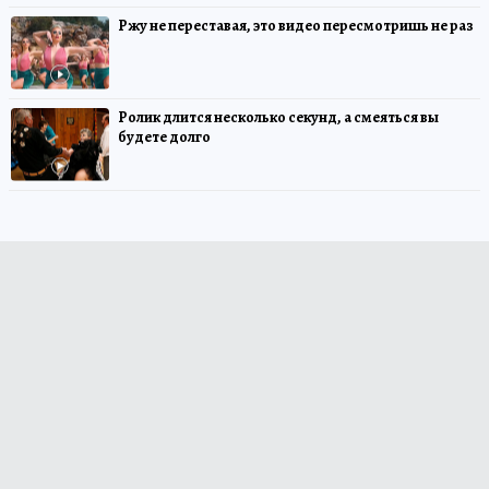
Ржу не переставая, это видео пересмотришь не раз
Ролик длится несколько секунд, а смеяться вы
будете долго