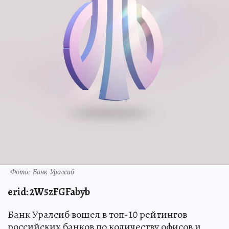
Фото: Банк Уралсиб
erid
: 2W5zFGFabyb
Банк Уралсиб вошел в топ-10 рейтингов
российских банков по количеству офисов и