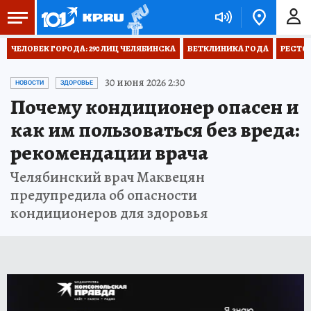
ЧЕЛОВЕК ГОРОДА: 290 ЛИЦ ЧЕЛЯБИНСКА
ВЕТКЛИНИКА ГОДА
РЕСТО
30 июня 2026 2:30
НОВОСТИ
ЗДОРОВЬЕ
Почему кондиционер опасен и
как им пользоваться без вреда:
рекомендации врача
Челябинский врач Маквецян
предупредила об опасности
кондиционеров для здоровья