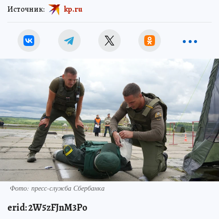
Источник:
kp.ru
Фото: пресс-служба Сбербанка
erid: 2W5zFJnM3Po