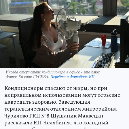
Иногда отсутствие кондиционера в офисе - это плюс.
Фото:
Евгения ГУСЕВА.
Перейти в Фотобанк КП
Кондиционеры спасают от жары, но при
неправильном использовании могут серьезно
навредить здоровью. Заведующая
терапевтическим отделением микрорайона
Чурилово ГКП №8 Шушаник Маквецян
рассказала КП-Челябинск, что холодный