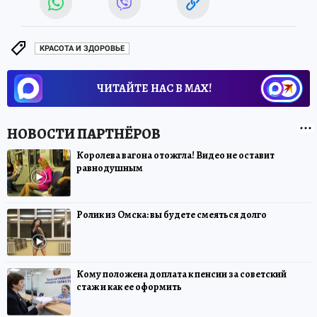
КРАСОТА И ЗДОРОВЬЕ
ЧИТАЙТЕ НАС В МАХ!
Королева вагона отожгла! Видео не оставит
равнодушным
Ролик из Омска: вы будете смеяться долго
Кому положена доплата к пенсии за советский
стаж и как ее оформить