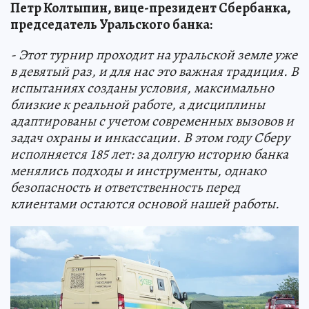
Петр Колтыпин, вице-президент Сбербанка,
председатель Уральского банка:
- Этот турнир проходит на уральской земле уже
в девятый раз, и для нас это важная традиция. В
испытаниях созданы условия, максимально
близкие к реальной работе, а дисциплины
адаптированы с учетом современных вызовов и
задач охраны и инкассации. В этом году Сберу
исполняется 185 лет: за долгую историю банка
менялись подходы и инструменты, однако
безопасность и ответственность перед
клиентами остаются основой нашей работы.