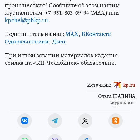
происшествия? Сообщите об этом нашим
журналистам: +7-951-803-09-94 (MAX) или
kpchel@phkp.ru
.
Подпишитесь на нас:
MAX
,
ВКонтакте
,
Одноклассники
,
Дзен
.
При использовании материалов издания
ссылка на «КП-Челябинск» обязательна.
Источник:
kp.ru
Ольга ЩАПИНА
журналист