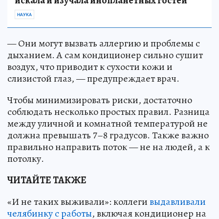
искала и изучала инопланетных гостей
НАУКА
— Они могут вызвать аллергию и проблемы с
дыханием. А сам кондиционер сильно сушит
воздух, что приводит к сухости кожи и
слизистой глаз, — предупреждает врач.
Чтобы минимизировать риски, достаточно
соблюдать несколько простых правил. Разница
между уличной и комнатной температурой не
должна превышать 7–8 градусов. Также важно
правильно направить поток — не на людей, а к
потолку.
ЧИТАЙТЕ ТАКЖЕ
«И не таких выживали»: коллеги
выдавливали
челябинку с работы
, включая кондиционер на