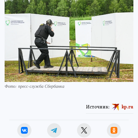
Фото: пресс-служба Сбербанка
Источник:
kp.ru