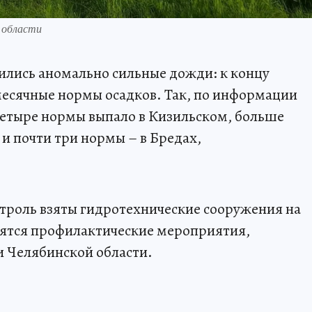
 области
ились аномально сильные дожди: к концу
сячные нормы осадков. Так, по информации
четыре нормы выпало в Кизильском, больше
 и почти три нормы – в Бредах,
нтроль взяты гидротехнические сооружения на
дятся профилактические мероприятия,
и Челябинской области.