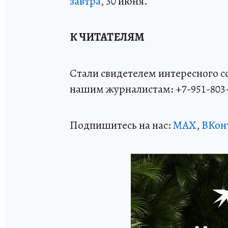
завтра
, 30 июня.
К ЧИТАТЕЛЯМ
Стали свидетелем интересного 
нашим журналистам: +7-951-803
Подпишитесь на нас:
MAX
,
ВКон