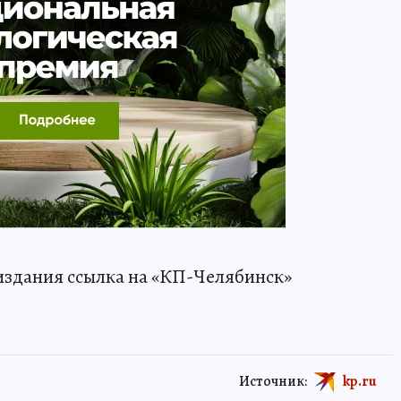
издания ссылка на «КП-Челябинск»
Источник:
kp.ru