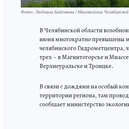
Фото: Людмила Бабенкова / Минэкологии Челябинской
В Челябинской области возобнов
июня многократно превышены ме
челябинского Гидрометцентра, 
трех – в Магнитогорске и Миассе
Верхнеуральске и Троицке.
В связи с дождями на особый ко
территории региона, там прово
сообщает министерство экологи