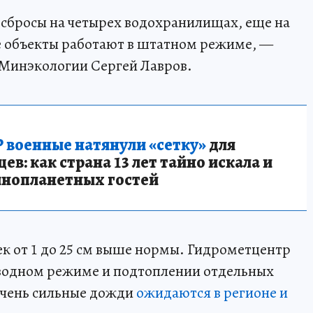
 сбросы на четырех водохранилищах, еще на
е объекты работают в штатном режиме, —
Минэкологии Сергей Лавров.
 военные натянули «сетку»
для
в: как страна 13 лет тайно искала и
инопланетных гостей
к от 1 до 25 см выше нормы. Гидрометцентр
водном режиме и подтоплении отдельных
очень сильные дожди
ожидаются в регионе и