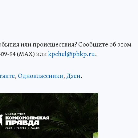
события или происшествия? Сообщите об этом
-09-94 (MAX) или
kpchel@phkp.ru
.
такте
,
Одноклассники
,
Дзен
.