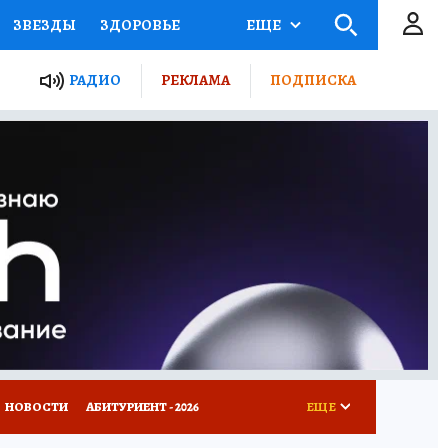
ЗВЕЗДЫ
ЗДОРОВЬЕ
ЕЩЕ
ТЫ РОССИИ
РАДИО
РЕКЛАМА
ПОДПИСКА
КРЕТЫ
ПУТЕВОДИТЕЛЬ
 ЖЕЛЕЗА
ТУРИЗМ
Д ПОТРЕБИТЕЛЯ
ВСЕ О КП
НОВОСТИ
АБИТУРИЕНТ - 2026
ЕЩЕ