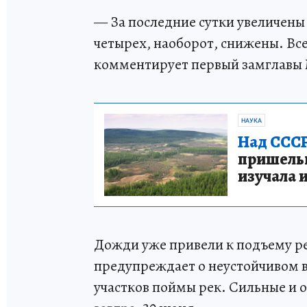
— За последние сутки увеличены
четырех, наоборот, снижены. Вс
комментирует первый замглавы 
НАУКА
Над СССР
пришельце
изучала 
Дожди уже привели к подъему ре
предупреждает о неустойчивом 
участков поймы рек. Сильные и 