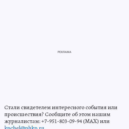
Стали свидетелем интересного события или
происшествия? Сообщите об этом нашим
журналистам: +7-951-803-09-94 (MAX) или
kpchel@phkp.ru
.