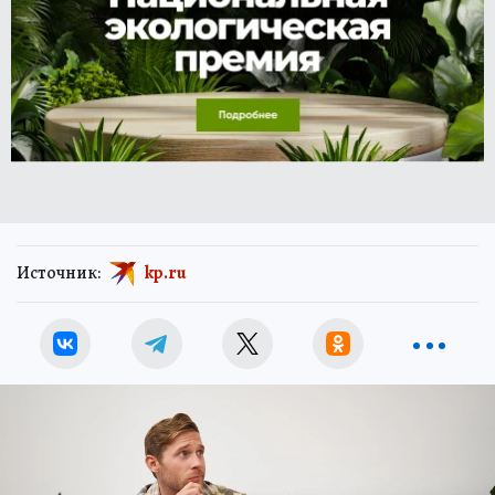
Источник:
kp.ru