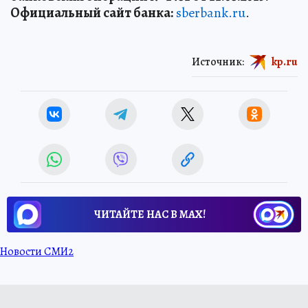
Официальный сайт банка:
sberbank.ru
.
Источник:
kp.ru
ЧИТАЙТЕ НАС В МАХ!
Новости СМИ2