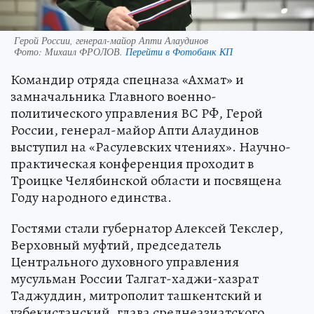
Герой России, генерал-майор Апти Алаудинов
Фото:
Михаил ФРОЛОВ.
Перейти в Фотобанк КП
Командир отряда спецназа «Ахмат» и
замначальника Главного военно-
политического управления ВС РФ, Герой
России, генерал-майор Апти Алаудинов
выступил на «Расулевских чтениях». Научно-
практическая конференция проходит в
Троицке Челябинской области и посвящена
Году народного единства.
Гостями стали губернатор Алексей Текслер,
Верховный муфтий, председатель
Центрального духовного управления
мусульман России Талгат-хаджи-хазрат
Таджуддин, митрополит ташкентский и
узбекистанский, глава среднеазиатского