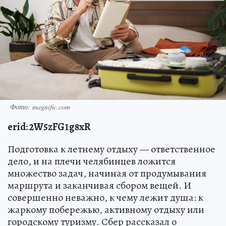
Фото: magnific.com
erid: 2W5zFG1g8xR
Подготовка к летнему отдыху — ответственное
дело, и на плечи челябинцев ложится
множество задач, начиная от продумывания
маршрута и заканчивая сбором вещей. И
совершенно неважно, к чему лежит душа: к
жаркому побережью, активному отдыху или
городскому туризму. Сбер рассказал о