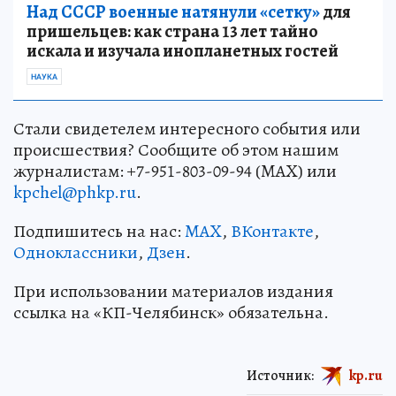
Над СССР военные натянули «сетку»
для
пришельцев: как страна 13 лет тайно
искала и изучала инопланетных гостей
НАУКА
Стали свидетелем интересного события или
происшествия? Сообщите об этом нашим
журналистам: +7-951-803-09-94 (MAX) или
kpchel@phkp.ru
.
Подпишитесь на нас:
MAX
,
ВКонтакте
,
Одноклассники
,
Дзен
.
При использовании материалов издания
ссылка на «КП-Челябинск» обязательна.
Источник:
kp.ru