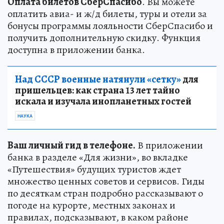
Оплата билетов СберСпасибо
. Вы можете
оплатить авиа- и ж/д билеты, туры и отели за
бонусы программы лояльности СберСпасибо и
получить дополнительную скидку. Функция
доступна в приложении банка.
Над СССР военные натянули «сетку»
для
пришельцев: как страна 13 лет тайно
искала и изучала инопланетных гостей
НАУКА
Ваш личный гид в телефоне.
В приложении
банка в разделе «Для жизни», во вкладке
«Путешествия» будущих туристов ждет
множество ценных советов и сервисов. Гиды
по десяткам стран подробно рассказывают о
погоде на курорте, местных законах и
правилах, подсказывают, в каком районе