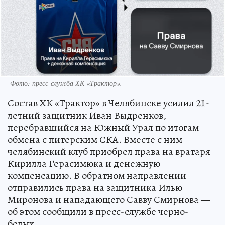
Фото: пресс-служба ХК «Трактор».
Состав ХК «Трактор» в Челябинске усилил 21-
летний защитник Иван Выдренков,
перебравшийся на Южный Урал по итогам
обмена с питерским СКА. Вместе с ним
челябинский клуб приобрел права на вратаря
Кирилла Герасимюка и денежную
компенсацию. В обратном направлении
отправились права на защитника Илью
Миронова и нападающего Савву Смирнова —
об этом сообщили в пресс-службе черно-
белых.