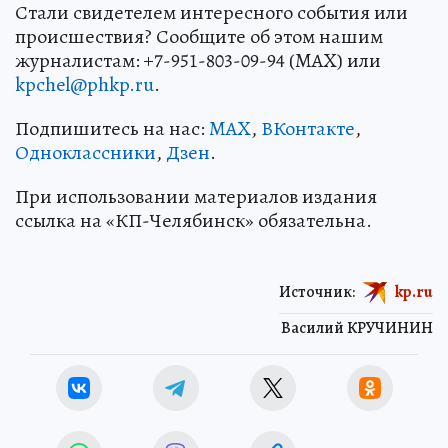
Стали свидетелем интересного события или
происшествия? Сообщите об этом нашим
журналистам: +7-951-803-09-94 (MAX) или
kpchel@phkp.ru
.
Подпишитесь на нас:
MAX
,
ВКонтакте
,
Одноклассники
,
Дзен
.
При использовании материалов издания
ссылка на «КП-Челябинск» обязательна.
Источник:
kp.ru
Василий КРУЧИНИН