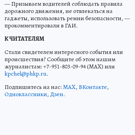
— Призываем водителей соблюдать правила
дорожного движения, не отвлекаться на
гаджеты, использовать ремни безопасности, —
прокомментировали в ГАИ.
К ЧИТАТЕЛЯМ
Стали свидетелем интересного события или
происшествия? Сообщите об этом нашим
журналистам: +7-951-803-09-94 (MAX) или
kpchel@phkp.ru
.
Подпишитесь на нас:
MAX
,
ВКонтакте
,
Одноклассники
,
Дзен
.