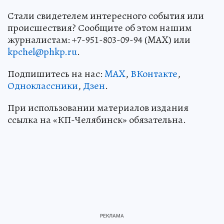
Стали свидетелем интересного события или
происшествия? Сообщите об этом нашим
журналистам: +7-951-803-09-94 (MAX) или
kpchel@phkp.ru
.
Подпишитесь на нас:
MAX
,
ВКонтакте
,
Одноклассники
,
Дзен
.
При использовании материалов издания
ссылка на «КП-Челябинск» обязательна.