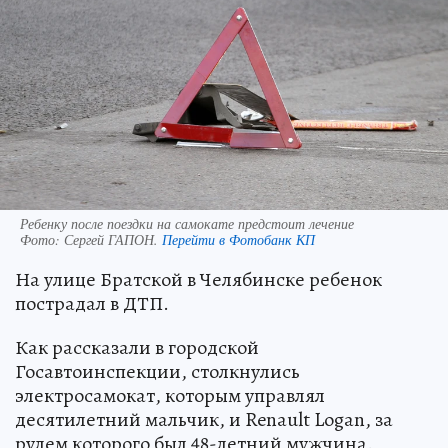
Ребенку после поездки на самокате предстоит лечение
Фото:
Сергей ГАПОН.
Перейти в Фотобанк КП
На улице Братской в Челябинске ребенок
пострадал в ДТП.
Как рассказали в городской
Госавтоинспекции, столкнулись
электросамокат, которым управлял
десятилетний мальчик, и Renault Logan, за
рулем которого был 48-летний мужчина.