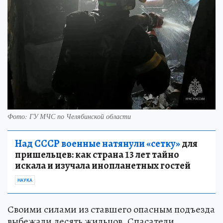
Фото: ГУ МЧС по Челябинской области
Над СССР военные натянули «сетку»
для
пришельцев: как страна 13 лет тайно
искала и изучала инопланетных гостей
НАУКА
Своими силами из ставшего опасным подъезда
выбежали десять жильцов. Спасатели