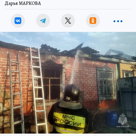
Дарья МАРКОВА