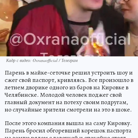
Кадр с видео: Oxranaofficial / Телеграм
Парень в майке-сеточке решил устроить шоу и
сжег свой паспорт, кривляясь. Все произошло в
летнем дворике одного из баров на Кировке в
Челябинске. Молодой человек поджег свой
главный документ на потеху своим подругам,
но случайные зрители смотрели на это в шоке.
После этого компания вышла на саму Кировку.
Парень бросил обгоревший корешок паспорта
на землю рядом с лавочкой и спокойно стоял