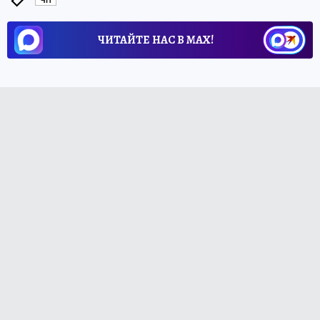
ЧП
ЧИТАЙТЕ НАС В МАХ!