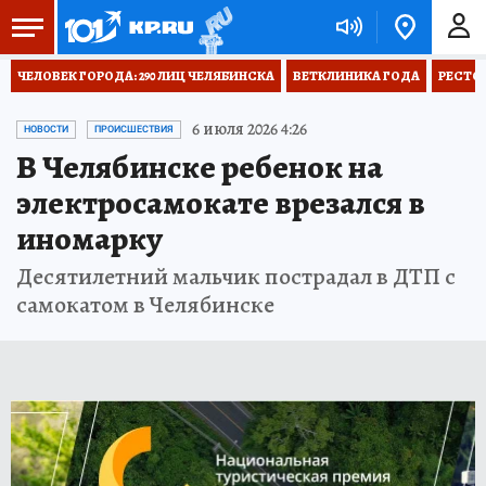
ЧЕЛОВЕК ГОРОДА: 290 ЛИЦ ЧЕЛЯБИНСКА
ВЕТКЛИНИКА ГОДА
РЕСТО
6 июля 2026 4:26
НОВОСТИ
ПРОИСШЕСТВИЯ
В Челябинске ребенок на
электросамокате врезался в
иномарку
Десятилетний мальчик пострадал в ДТП с
самокатом в Челябинске