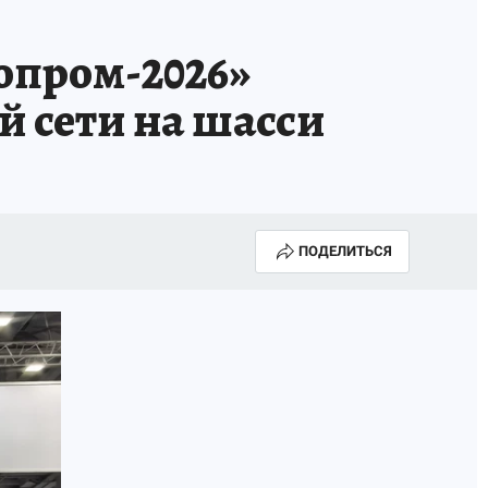
ТРОЙ БУДУЩЕЕ
ТОЛЬКО У НАС
опром-2026»
РАЛА
ЗАДАЙ ВОПРОС ГАИ
 сети на шасси
ЧЕЛОВЕК ГОРОДА-2024
МОЩИ
ЖЕНЩИНЫ В ПРОФЕССИИ
ИЖИМОСТЬ
АФИША
ГОВОРЯТ ЗВЕЗДЫ
ПОДЕЛИТЬСЯ
РОИТЕЛЬ
ОБЯЗАТЕЛЬНАЯ ВАКЦИНАЦИЯ