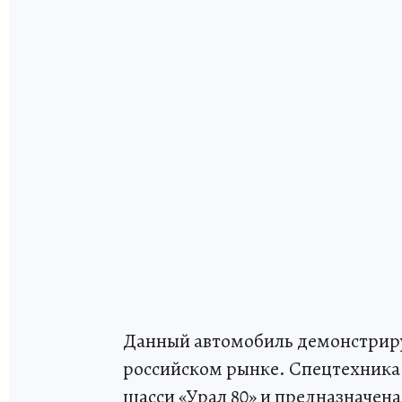
Данный автомобиль демонстриру
российском рынке. Спецтехника
шасси «Урал 80» и предназначен