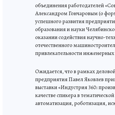
объединения работодателей «С
Александром Гончаровым (о фор
успешного развития предприятий
образования и науки Челябинско
оказании содействия научно-те
отечественного машиностроите
привлекательности инженерных 
Ожидается, что в рамках делов
предприятия Павел Яковлев прим
выставки «Индустрия 360: произв
качестве спикера в тематической
автоматизация, роботизация, ис