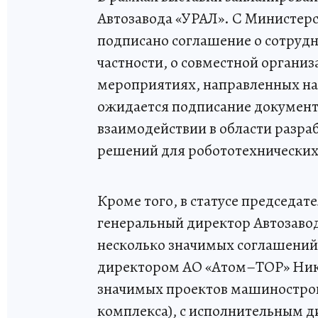
Автозавода «УРАЛ». С Министер
подписано соглашение о сотрудн
частности, о совместной органи
мероприятиях, направленных на
ожидается подписание документ
взаимодействии в области разра
решений для робототехнических
Кроме того, в статусе председа
генеральный директор Автозаво
несколько значимых соглашений
директором АО «Атом–ТОР» Нико
значимых проектов машиностро
комплекса), с исполнительным 