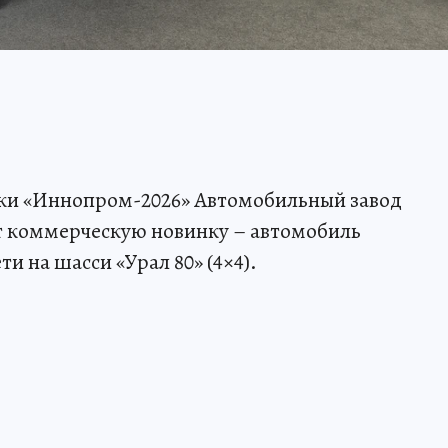
ки «Иннопром-2026» Автомобильный завод
т коммерческую новинку – автомобиль
и на шасси «Урал 80» (4×4).