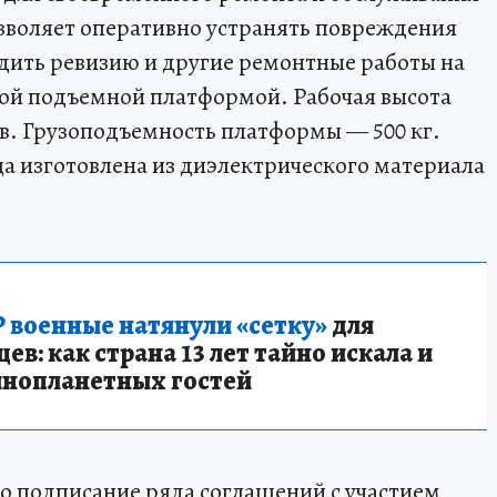
зволяет оперативно устранять повреждения
одить ревизию и другие ремонтные работы на
ной подъемной платформой. Рабочая высота
в. Грузоподъемность платформы — 500 кг.
а изготовлена из диэлектрического материала
 военные натянули «сетку»
для
в: как страна 13 лет тайно искала и
инопланетных гостей
о подписание ряда соглашений с участием