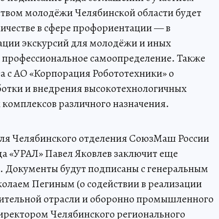
ством молодёжи Челябинской области будет
ичестве в сфере профориентации — в
зации экскурсий для молодёжи и иных
 профессиональное самоопределение. Также
а с АО «Корпорация Робототехники» о
ботки и внедрения высокотехнологичных
 комплексов различного назначения.
теля Челябинского отделения СоюзМаш России
да «УРАЛ» Павел Яковлев заключит еще
. Документы будут подписаны с генеральным
лаем Пегиным (о содействии в реализации
ительной отрасли и оборонно промышленного
директором Челябинского регионального