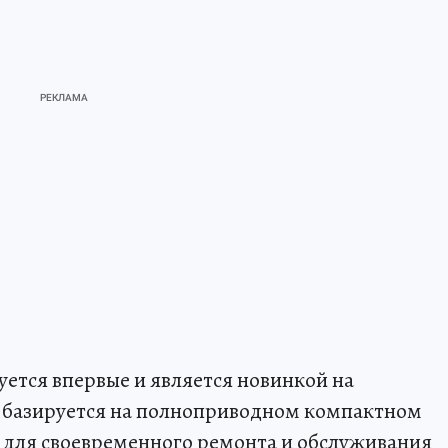
ется впервые и является новинкой на
 базируется на полноприводном компактном
а для своевременного ремонта и обслуживания