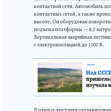
контактной сети. Автомобиль по
контактных сетей, а также пров
высоте. Он оборудован поворот
подъема платформы — 8,5 метро
Вертикальная аварийная лестниц
с электроизоляцией до 1000 В.
НАУКА
Над СССР
пришельце
изучала 
В рамках выставки запланирован