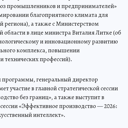
оюз промышленников и предпринимателей»
мировании благоприятного климата для
 региона), а также с Министерством
й области в лице министра Виталия Литке (об
хнологическому и инновационному развитию
льного комплекса, повышении
и технических профессий).
ой программы, генеральный директор
ет участие в главной стратегической сессии
одство без границ», а также выступит в
 сессии «Эффективное производство — 2026:
кусственный интеллект».