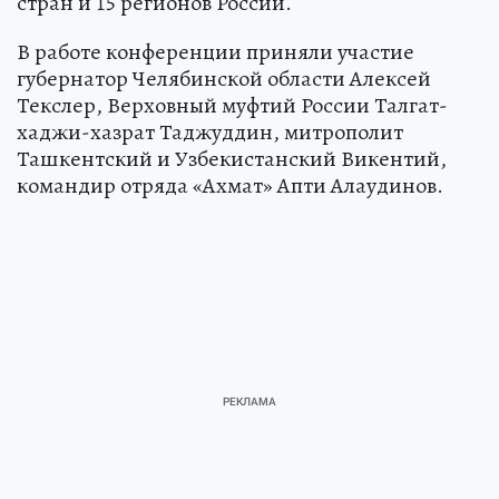
стран и 15 регионов России.
В работе конференции приняли участие
губернатор Челябинской области Алексей
Текслер, Верховный муфтий России Талгат-
хаджи-хазрат Таджуддин, митрополит
Ташкентский и Узбекистанский Викентий,
командир отряда «Ахмат» Апти Алаудинов.