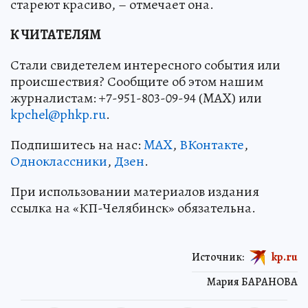
стареют красиво, – отмечает она.
К ЧИТАТЕЛЯМ
Стали свидетелем интересного события или
происшествия? Сообщите об этом нашим
журналистам: +7-951-803-09-94 (MAX) или
kpchel@phkp.ru
.
Подпишитесь на нас:
MAX
,
ВКонтакте
,
Одноклассники
,
Дзен
.
При использовании материалов издания
ссылка на «КП-Челябинск» обязательна.
Источник:
kp.ru
Мария БАРАНОВА