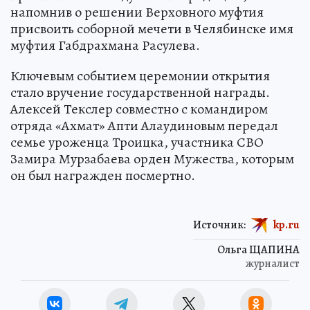
напомнив о решении Верховного муфтия
присвоить соборной мечети в Челябинске имя
муфтия Габдрахмана Расулева.
Ключевым событием церемонии открытия
стало вручение государственной награды.
Алексей Текслер совместно с командиром
отряда «Ахмат» Апти Алаудиновым передал
семье уроженца Троицка, участника СВО
Замира Мурзабаева орден Мужества, которым
он был награжден посмертно.
Источник:
kp.ru
Ольга ЩАПИНА
журналист