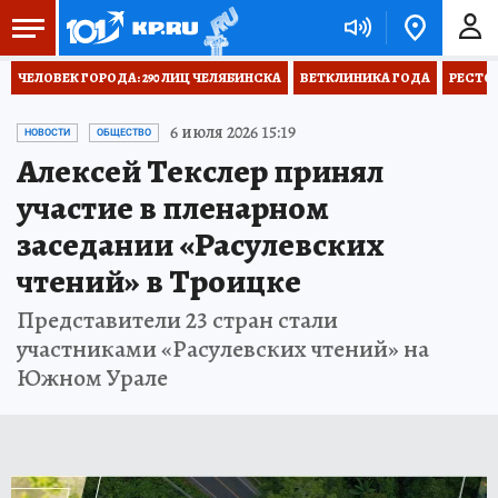
ЧЕЛОВЕК ГОРОДА: 290 ЛИЦ ЧЕЛЯБИНСКА
ВЕТКЛИНИКА ГОДА
РЕСТО
6 июля 2026 15:19
НОВОСТИ
ОБЩЕСТВО
Алексей Текслер принял
участие в пленарном
заседании «Расулевских
чтений» в Троицке
Представители 23 стран стали
участниками «Расулевских чтений» на
Южном Урале