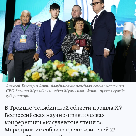
Алексей Текслер и Апти Алаудиновым передали семье участника
СВО Замира Мурзабаева орден Мужества. Фото: пресс-служба
губернатора.
В Троицке Челябинской области прошла XV
Всероссийская научно-практическая
конференции «Расулевские чтения».
Мероприятие собрало представителей 23