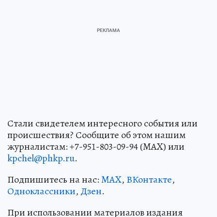
Стали свидетелем интересного события или
происшествия? Сообщите об этом нашим
журналистам: +7-951-803-09-94 (MAX) или
kpchel@phkp.ru
.
Подпишитесь на нас:
MAX
,
ВКонтакте
,
Одноклассники
,
Дзен
.
При использовании материалов издания