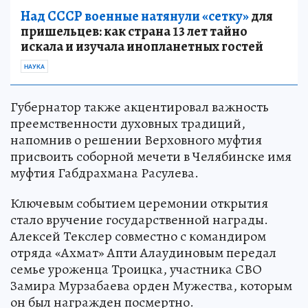
Над СССР военные натянули «сетку»
для
пришельцев: как страна 13 лет тайно
искала и изучала инопланетных гостей
НАУКА
Губернатор также акцентировал важность
преемственности духовных традиций,
напомнив о решении Верховного муфтия
присвоить соборной мечети в Челябинске имя
муфтия Габдрахмана Расулева.
Ключевым событием церемонии открытия
стало вручение государственной награды.
Алексей Текслер совместно с командиром
отряда «Ахмат» Апти Алаудиновым передал
семье уроженца Троицка, участника СВО
Замира Мурзабаева орден Мужества, которым
он был награжден посмертно.