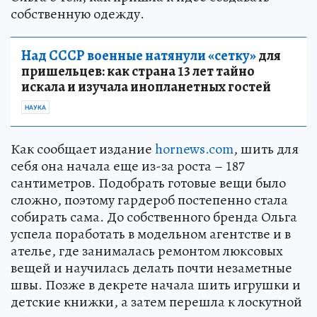
собственную одежду.
Над СССР военные натянули «сетку»
для
пришельцев: как страна 13 лет тайно
искала и изучала инопланетных гостей
НАУКА
Как сообщает издание
hornews.com
, шить для
себя она начала еще из-за роста – 187
сантиметров. Подобрать готовые вещи было
сложно, поэтому гардероб постепенно стала
собирать сама. До собственного бренда Ольга
успела поработать в модельном агентстве и в
ателье, где занималась ремонтом люксовых
вещей и научилась делать почти незаметные
швы. Позже в декрете начала шить игрушки и
детские книжки, а затем перешла к лоскутной