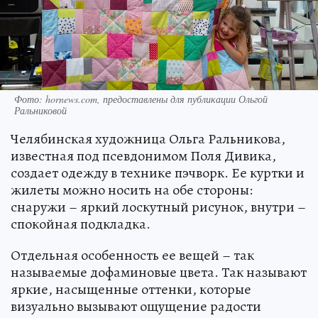
Фото: hornews.com, предоставлены для публикации Ольгой
Ральниковой
Челябинская художница Ольга Ральникова,
известная под псевдонимом Поля Дивика,
создает одежду в технике пэчворк. Ее куртки и
жилеты можно носить на обе стороны:
снаружи – яркий лоскутный рисунок, внутри –
спокойная подкладка.
Отдельная особенность ее вещей – так
называемые дофаминовые цвета. Так называют
яркие, насыщенные оттенки, которые
визуально вызывают ощущение радости