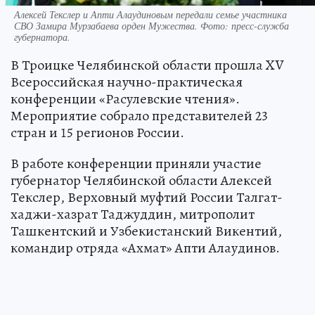
Алексей Текслер и Апти Алаудиновым передали семье участника
СВО Замира Мурзабаева орден Мужества. Фото: пресс-служба
губернатора.
В Троицке Челябинской области прошла XV
Всероссийская научно-практическая
конференции «Расулевские чтения».
Мероприятие собрало представителей 23
стран и 15 регионов России.
В работе конференции приняли участие
губернатор Челябинской области Алексей
Текслер, Верховный муфтий России Талгат-
хаджи-хазрат Таджуддин, митрополит
Ташкентский и Узбекистанский Викентий,
командир отряда «Ахмат» Апти Алаудинов.