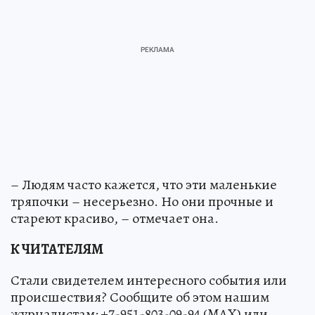
– Людям часто кажется, что эти маленькие
тряпочки – несерьезно. Но они прочные и
стареют красиво, – отмечает она.
К ЧИТАТЕЛЯМ
Стали свидетелем интересного события или
происшествия? Сообщите об этом нашим
журналистам: +7-951-803-09-94 (MAX) или