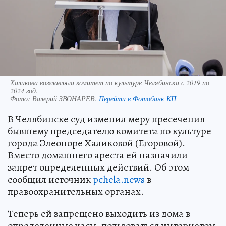
Халикова возглавляла комитет по культуре Челябинска с 2019 по
2024 год.
Фото:
Валерий ЗВОНАРЕВ.
Перейти в Фотобанк КП
В Челябинске суд изменил меру пресечения
бывшему председателю комитета по культуре
города Элеоноре Халиковой (Егоровой).
Вместо домашнего ареста ей назначили
запрет определенных действий. Об этом
сообщил источник
pchela.news
в
правоохранительных органах.
Теперь ей запрещено выходить из дома в
определенные часы, пользоваться интернетом