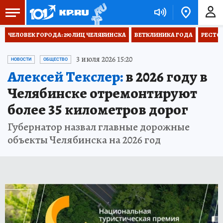
ЧЕЛОВЕК ГОРОДА: 290 ЛИЦ ЧЕЛЯБИНСКА
ВЕТКЛИНИКА ГОДА
РЕСТО
3 июля 2026 15:20
НОВОСТИ
ОБЩЕСТВО
Алексей Текслер:
в 2026 году в
Челябинске отремонтируют
более 35 километров дорог
Губернатор назвал главные дорожные
объекты Челябинска на 2026 год