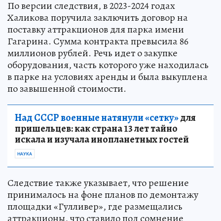
По версии следствия, в 2023-2024 годах
Халикова поручила заключить договор на
поставку аттракционов для парка имени
Гагарина. Сумма контракта превысила 86
миллионов рублей. Речь идет о закупке
оборудования, часть которого уже находилась
в парке на условиях аренды и была выкуплена
по завышенной стоимости.
Над СССР военные натянули «сетку»
для
пришельцев: как страна 13 лет тайно
искала и изучала инопланетных гостей
НАУКА
Следствие также указывает, что решение
принималось на фоне планов по демонтажу
площадки «Гулливер», где размещались
аттракционы, что ставило под сомнение