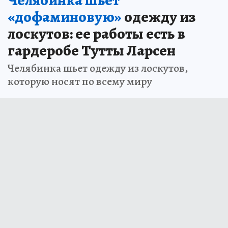
Челябинка шьет
«дофаминовую»
одежду из
лоскутов: ее работы есть в
гардеробе Тутты Ларсен
Челябинка шьет одежду из лоскутов,
которую носят по всему миру