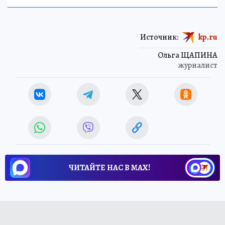
Источник:
kp.ru
Ольга ЩАПИНА
журналист
ЧИТАЙТЕ НАС В МАХ!