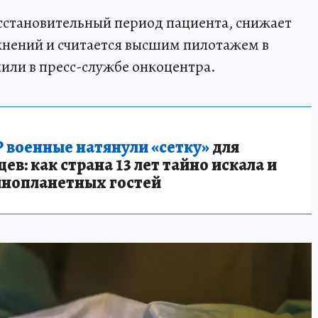
сстановительный период пациента, снижает
нений и считается высшим пилотажем в
или в пресс-службе онкоцентра.
 военные натянули «сетку»
для
в: как страна 13 лет тайно искала и
инопланетных гостей