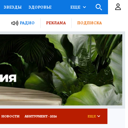
ЗВЕЗДЫ
ЗДОРОВЬЕ
ЕЩЕ
ТЫ РОССИИ
РАДИО
РЕКЛАМА
ПОДПИСКА
КРЕТЫ
ПУТЕВОДИТЕЛЬ
 ЖЕЛЕЗА
ТУРИЗМ
Д ПОТРЕБИТЕЛЯ
ВСЕ О КП
НОВОСТИ
АБИТУРИЕНТ - 2026
ЕЩЕ