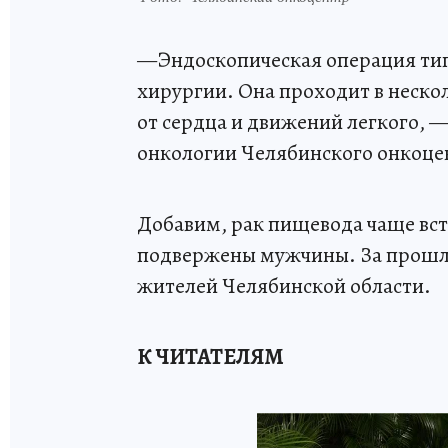
—Эндоскопическая операция тип
хирургии. Она проходит в неско
от сердца и движений легкого, 
онкологии Челябинского онкоце
Добавим, рак пищевода чаще встр
подвержены мужчины. За прошлы
жителей Челябинской области.
К ЧИТАТЕЛЯМ