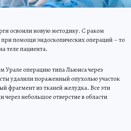
рги освоили новую методику. С раком
я при помощи эндоскопических операций – то
на теле пациента.
 Урале операцию типа Льюиса через
сты удалили пораженный опухолью участок
ый фрагмент из тканей желудка. Все эти
 через небольшое отверстие в области