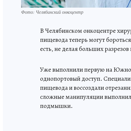
Фото: Челябинский онкоцентр
В Челябинском онкоцентре хиру
пищевода теперь могут боротьс
есть, не делая больших разрезов 
Уже выполнили первую на Южном
однопортовый доступ. Специали
пищевода и воссоздали отрезанн
сложные манипуляции выполнили
подмышки.