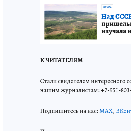
НАУКА
Над СССР
пришельце
изучала 
К ЧИТАТЕЛЯМ
Стали свидетелем интересного 
нашим журналистам: +7-951-803
Подпишитесь на нас:
MAX
,
ВКон