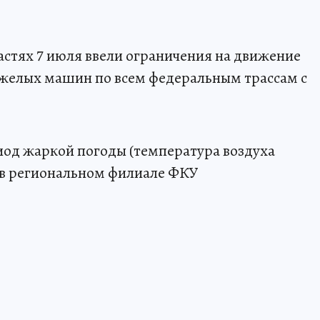
астях 7 июля ввели ограничения на движение
яжелых машин по всем федеральным трассам с
иод жаркой погоды (температура воздуха
 в региональном филиале ФКУ