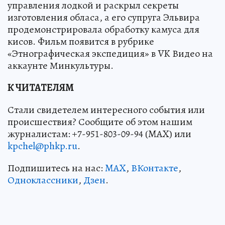
управления лодкой и раскрыл секреты
изготовления обласа, а его супруга Эльвира
продемонстрировала обработку камуса для
кисов. Фильм появится в рубрике
«Этнографическая экспедиция» в VK Видео на
аккаунте Минкультуры.
К ЧИТАТЕЛЯМ
Стали свидетелем интересного события или
происшествия? Сообщите об этом нашим
журналистам: +7-951-803-09-94 (MAX) или
kpchel@phkp.ru
.
Подпишитесь на нас:
MAX
,
ВКонтакте
,
Одноклассники
,
Дзен
.