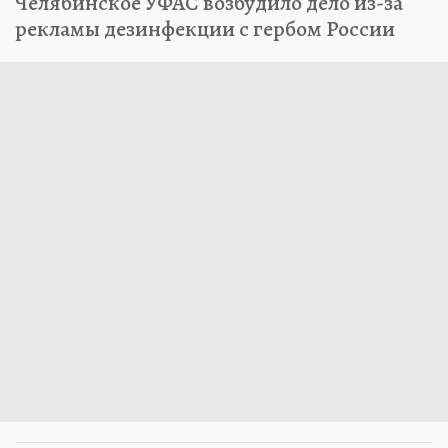
Челябинское УФАС возбудило дело из-за
рекламы дезинфекции с гербом России