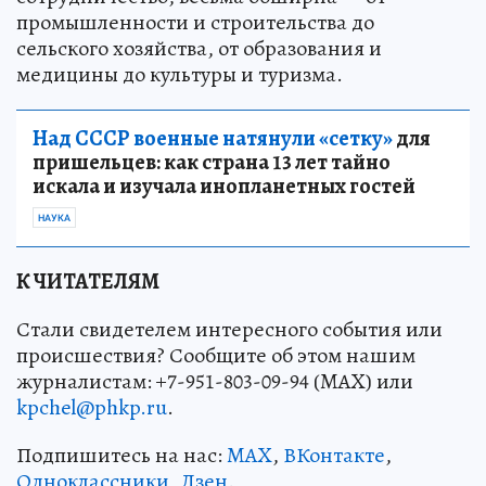
промышленности и строительства до
сельского хозяйства, от образования и
медицины до культуры и туризма.
Над СССР военные натянули «сетку»
для
пришельцев: как страна 13 лет тайно
искала и изучала инопланетных гостей
НАУКА
К ЧИТАТЕЛЯМ
Стали свидетелем интересного события или
происшествия? Сообщите об этом нашим
журналистам: +7-951-803-09-94 (MAX) или
kpchel@phkp.ru
.
Подпишитесь на нас:
MAX
,
ВКонтакте
,
Одноклассники
,
Дзен
.