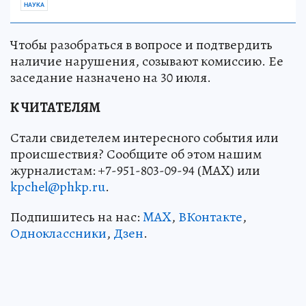
НАУКА
Чтобы разобраться в вопросе и подтвердить
наличие нарушения, созывают комиссию. Ее
заседание назначено на 30 июля.
К ЧИТАТЕЛЯМ
Стали свидетелем интересного события или
происшествия? Сообщите об этом нашим
журналистам: +7-951-803-09-94 (MAX) или
kpchel@phkp.ru
.
Подпишитесь на нас:
MAX
,
ВКонтакте
,
Одноклассники
,
Дзен
.