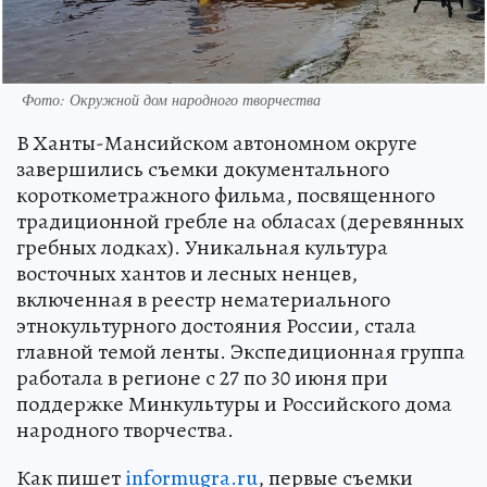
Фото: Окружной дом народного творчества
В Ханты-Мансийском автономном округе
завершились съемки документального
короткометражного фильма, посвященного
традиционной гребле на обласах (деревянных
гребных лодках). Уникальная культура
восточных хантов и лесных ненцев,
включенная в реестр нематериального
этнокультурного достояния России, стала
главной темой ленты. Экспедиционная группа
работала в регионе с 27 по 30 июня при
поддержке Минкультуры и Российского дома
народного творчества.
Как пишет
informugra.ru
, первые съемки