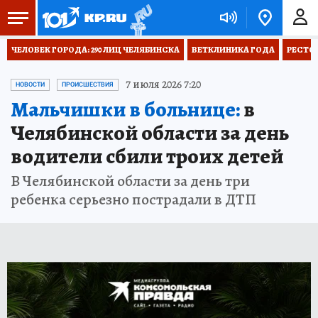
ЧЕЛОВЕК ГОРОДА: 290 ЛИЦ ЧЕЛЯБИНСКА
ВЕТКЛИНИКА ГОДА
РЕСТО
7 июля 2026 7:20
НОВОСТИ
ПРОИСШЕСТВИЯ
Мальчишки в больнице:
в
Челябинской области за день
водители сбили троих детей
В Челябинской области за день три
ребенка серьезно пострадали в ДТП