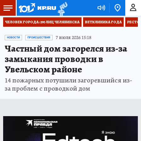
ЧЕЛОВЕК ГОРОДА: 290 ЛИЦ ЧЕЛЯБИНСКА
ВЕТКЛИНИКА ГОДА
РЕСТО
7 июля 2026 15:18
НОВОСТИ
ПРОИСШЕСТВИЯ
Частный дом загорелся из-за
замыкания проводки в
Увельском районе
14 пожарных потушили загоревшийся из-
за проблем с проводкой дом