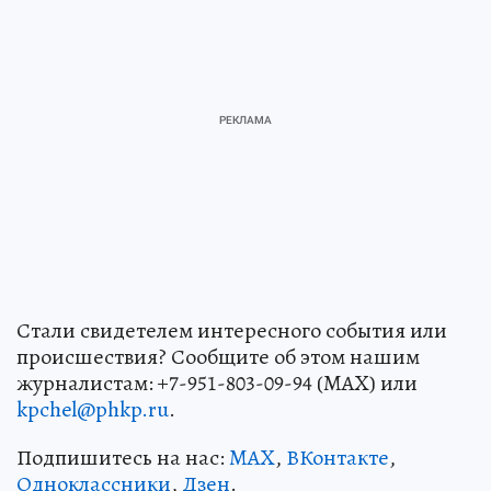
Стали свидетелем интересного события или
происшествия? Сообщите об этом нашим
журналистам: +7-951-803-09-94 (MAX) или
kpchel@phkp.ru
.
Подпишитесь на нас:
MAX
,
ВКонтакте
,
Одноклассники
,
Дзен
.