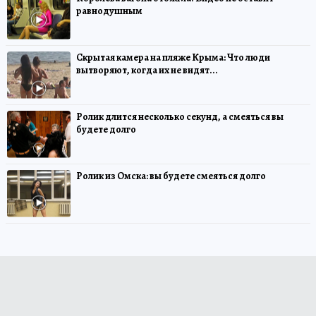
равнодушным
Скрытая камера на пляже Крыма: Что люди
вытворяют, когда их не видят...
Ролик длится несколько секунд, а смеяться вы
будете долго
Ролик из Омска: вы будете смеяться долго