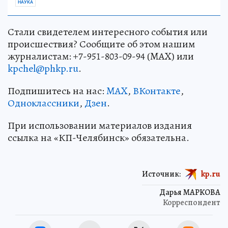
НАУКА
Стали свидетелем интересного события или
происшествия? Сообщите об этом нашим
журналистам: +7-951-803-09-94 (MAX) или
kpchel@phkp.ru
.
Подпишитесь на нас:
MAX
,
ВКонтакте
,
Одноклассники
,
Дзен
.
При использовании материалов издания
ссылка на «КП-Челябинск» обязательна.
Источник:
kp.ru
Дарья МАРКОВА
Корреспондент