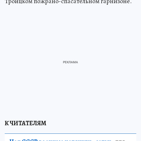
Троицком пожрано-спасательном гарнизоне.
К ЧИТАТЕЛЯМ