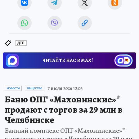
ДТП
ЧИТАЙТЕ НАС В МАХ!
7 июля 2026 12:06
НОВОСТИ
ОБЩЕСТВО
Баню ОПГ «Махонинские»*
продают с торгов за 29 млн в
Челябинске
Банный комплекс ОПГ «Махонинские»*
выставлен на торги в Челябинске за 29 млн