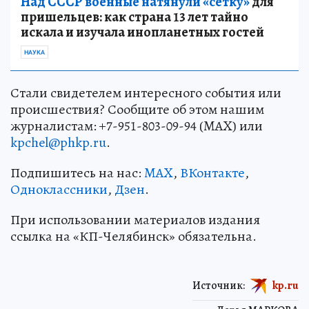
Над СССР военные натянули «сетку»
для
пришельцев: как страна 13 лет тайно
искала и изучала инопланетных гостей
НАУКА
Стали свидетелем интересного события или
происшествия? Сообщите об этом нашим
журналистам: +7-951-803-09-94 (MAX) или
kpchel@phkp.ru
.
Подпишитесь на нас:
MAX
,
ВКонтакте
,
Одноклассники
,
Дзен
.
При использовании материалов издания
ссылка на «КП-Челябинск» обязательна.
Источник:
kp.ru