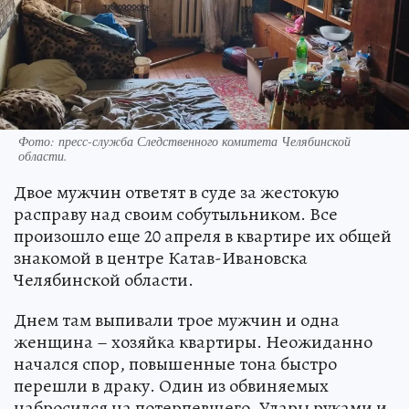
Фото: пресс-служба Следственного комитета Челябинской
области.
Двое мужчин ответят в суде за жестокую
расправу над своим собутыльником. Все
произошло еще 20 апреля в квартире их общей
знакомой в центре Катав-Ивановска
Челябинской области.
Днем там выпивали трое мужчин и одна
женщина – хозяйка квартиры. Неожиданно
начался спор, повышенные тона быстро
перешли в драку. Один из обвиняемых
набросился на потерпевшего. Удары руками и