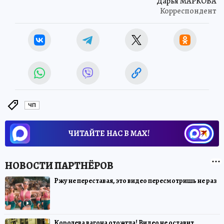
Дарья МАРКОВА
Корреспондент
ЧП
ЧИТАЙТЕ НАС В МАХ!
Ржу не переставая, это видео пересмотришь не раз
Королева вагона отожгла! Видео не оставит