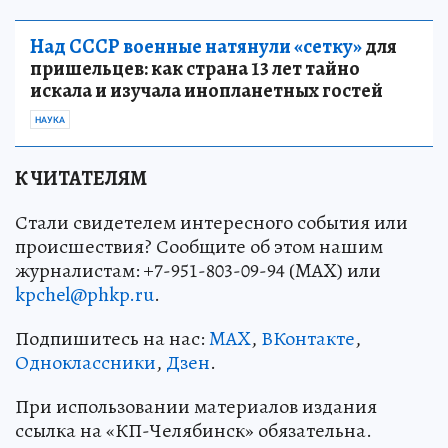
Над СССР военные натянули «сетку»
для
пришельцев: как страна 13 лет тайно
искала и изучала инопланетных гостей
НАУКА
К ЧИТАТЕЛЯМ
Стали свидетелем интересного события или
происшествия? Сообщите об этом нашим
журналистам: +7-951-803-09-94 (MAX) или
kpchel@phkp.ru
.
Подпишитесь на нас:
MAX
,
ВКонтакте
,
Одноклассники
,
Дзен
.
При использовании материалов издания
ссылка на «КП-Челябинск» обязательна.