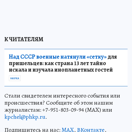
К ЧИТАТЕЛЯМ
Над СССР военные натянули «сетку»
для
пришельцев: как страна 13 лет тайно
искала и изучала инопланетных гостей
НАУКА
Стали свидетелем интересного события или
происшествия? Сообщите об этом нашим
журналистам: +7-951-803-09-94 (MAX) или
kpchel@phkp.ru
.
Подпишитесь на нас:
MAX
,
ВКонтакте
,