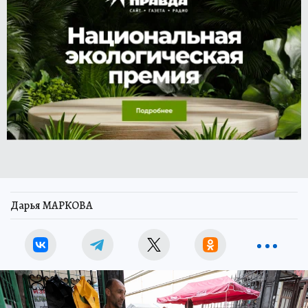
Дарья МАРКОВА