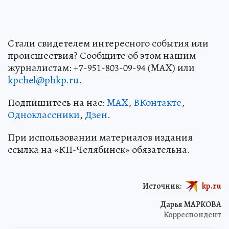
Стали свидетелем интересного события или
происшествия? Сообщите об этом нашим
журналистам: +7-951-803-09-94 (MAX) или
kpchel@phkp.ru
.
Подпишитесь на нас:
MAX
,
ВКонтакте
,
Одноклассники
,
Дзен
.
При использовании материалов издания
ссылка на «КП-Челябинск» обязательна.
Источник:
kp.ru
Дарья МАРКОВА
Корреспондент