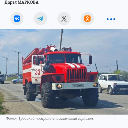
Дарья МАРКОВА
Фото: Троицкий пожрано-спасательный гарнизон.