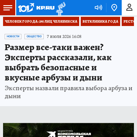
ЧЕЛОВЕК ГОРОДА: 290 ЛИЦ ЧЕЛЯБИНСКА
ВЕТКЛИНИКА ГОДА
РЕСТО
7 июля 2026 16:08
НОВОСТИ
ОБЩЕСТВО
Размер все-таки важен?
Эксперты рассказали, как
выбрать безопасные и
вкусные арбузы и дыни
Эксперты назвали правила выбора арбуза и
дыни