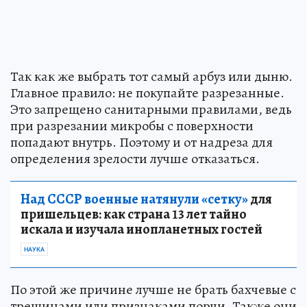
Так как же выбрать тот самый арбуз или дыню.
Главное правило: не покупайте разрезанные.
Это запрещено санитарными правилами, ведь
при разрезании микробы с поверхности
попадают внутрь. Поэтому и от надреза для
определения зрелости лучше отказаться.
Над СССР военные натянули «сетку»
для
пришельцев: как страна 13 лет тайно
искала и изучала инопланетных гостей
НАУКА
По этой же причине лучше не брать бахчевые с
трещинами или признаками порчи. Также они