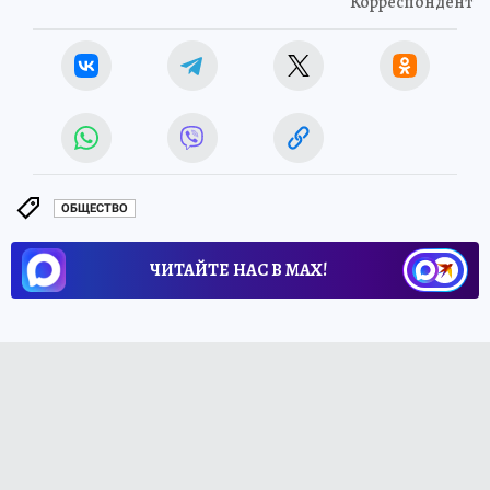
Корреспондент
ОБЩЕСТВО
ЧИТАЙТЕ НАС В МАХ!