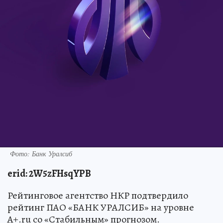
Фото: Банк Уралсиб
erid
: 2W5zFHsqYPB
Рейтинговое агентство НКР подтвердило
рейтинг ПАО «БАНК УРАЛСИБ» на уровне
A+.ru со «Стабильным» прогнозом.