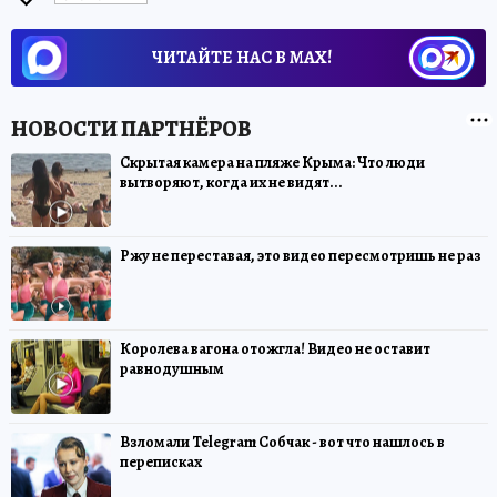
ЧИТАЙТЕ НАС В МАХ!
Скрытая камера на пляже Крыма: Что люди
вытворяют, когда их не видят...
Ржу не переставая, это видео пересмотришь не раз
Королева вагона отожгла! Видео не оставит
равнодушным
Взломали Telegram Собчак - вот что нашлось в
переписках