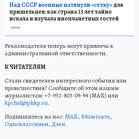
Над СССР военные натянули «сетку»
для
пришельцев: как страна 13 лет тайно
искала и изучала инопланетных гостей
НАУКА
Рекламодателя теперь могут привлечь к
административной ответственности.
К ЧИТАТЕЛЯМ
Стали свидетелем интересного события или
происшествия? Сообщите об этом нашим
журналистам: +7-951-803-09-94 (MAX) или
kpchel@phkp.ru
.
Подпишитесь на нас:
MAX
,
ВКонтакте
,
Одноклассники
,
Дзен
.