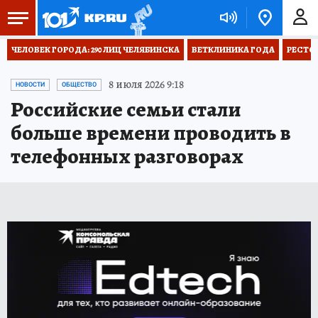
ЧЕЛОВЕК ГОРОДА: 290 ЛИЦ ЧЕЛЯБИНСКА
ВЕТКЛИНИКА ГОДА
РЕСТО
8 июля 2026 9:18
НОВОСТИ
ОБЩЕСТВО
Российские семьи стали
больше времени проводить в
телефонных разговорах