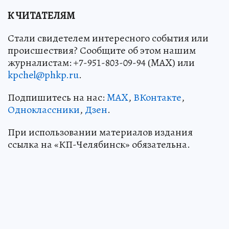
К ЧИТАТЕЛЯМ
Стали свидетелем интересного события или
происшествия? Сообщите об этом нашим
журналистам: +7-951-803-09-94 (MAX) или
kpchel@phkp.ru
.
Подпишитесь на нас:
MAX
,
ВКонтакте
,
Одноклассники
,
Дзен
.
При использовании материалов издания
ссылка на «КП-Челябинск» обязательна.