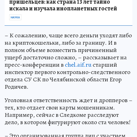
пришельцев: как страна 13 лет тайно
искала и изучала инопланетных гостей
НАУКА
– К сожалению, чаще всего деньги уходят либо
на криптокошельки, либо за границу. И в
полном объеме возместить причиненный
ущерб достаточно сложно, – рассказывает на
пресс-конференции в
chel.aif.ru
старший
инспектор первого контрольно-следственного
отдела СУ СК по Челябинской области Егор
Родичев.
Уголовная ответственность ждет и дропперов –
тех, кто отдает свои карты мошенникам.
Например, сейчас в Следкоме расследуют
дело, в котором фигурируют около ста человек!
– Это организованная группа лиц с участием