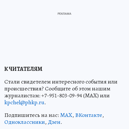
К ЧИТАТЕЛЯМ
Стали свидетелем интересного события или
происшествия? Сообщите об этом нашим
журналистам: +7-951-803-09-94 (MAX) или
kpchel@phkp.ru
.
Подпишитесь на нас:
MAX
,
ВКонтакте
,
Одноклассники
,
Дзен
.