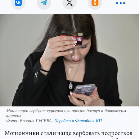
Мошенники вербуют курьеров или просят доступ к банковским
картам.
Фото:
Евгения ГУСЕВА.
Перейти в Фотобанк КП
Мошенники стали чаще вербовать подростков